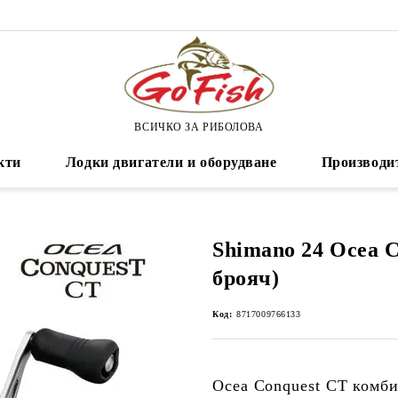
ВСИЧКО ЗА РИБОЛОВА
кти
Лодки двигатели и оборудване
Производи
Shimano 24 Ocea C
брояч)
Код:
8717009766133
Ocea Conquest CT
комби