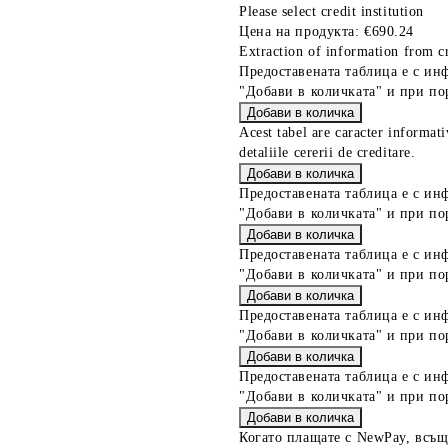
Please select credit institution
Цена на продукта:
€690.24
Extraction of information from cr
Предоставената таблица е с ин
"Добави в количката" и при по
Acest tabel are caracter informat
detaliile cererii de creditare.
Предоставената таблица е с ин
"Добави в количката" и при по
Предоставената таблица е с ин
"Добави в количката" и при по
Предоставената таблица е с ин
"Добави в количката" и при по
Предоставената таблица е с ин
"Добави в количката" и при по
Когато плащате с NewPay, всъщ