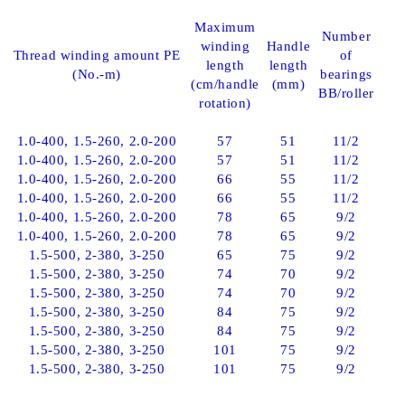
Maximum
Number
r
winding
Handle
Thread winding amount PE
of
length
length
(No.-m)
bearings
(cm/handle
(mm)
BB/roller
rotation)
1.0-400, 1.5-260, 2.0-200
57
51
11/2
1.0-400, 1.5-260, 2.0-200
57
51
11/2
1.0-400, 1.5-260, 2.0-200
66
55
11/2
1.0-400, 1.5-260, 2.0-200
66
55
11/2
1.0-400, 1.5-260, 2.0-200
78
65
9/2
1.0-400, 1.5-260, 2.0-200
78
65
9/2
1.5-500, 2-380, 3-250
65
75
9/2
1.5-500, 2-380, 3-250
74
70
9/2
1.5-500, 2-380, 3-250
74
70
9/2
1.5-500, 2-380, 3-250
84
75
9/2
1.5-500, 2-380, 3-250
84
75
9/2
1.5-500, 2-380, 3-250
101
75
9/2
1.5-500, 2-380, 3-250
101
75
9/2