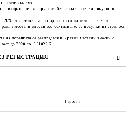
 платите към тях:
 на изпращане на поръчката без оскъпяване. За покупки на
е 20% от стойността на поръчката си на момента с карта.
3 равни месечни вноски без оскъпяване. За покупки на стойност
та на поръчката се разпределя в 6 равни месечни вноски с
ност до 2000 лв. / €1022.61
ЕЗ РЕГИСТРАЦИЯ
те на работния ден.
Поръчка