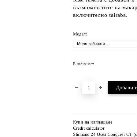
възможностите на макар
включително
tairaba
.
Модел:
В наличност
Купи на изплащане
Credit calculator
Shimano 24 Ocea Conquest CT (с