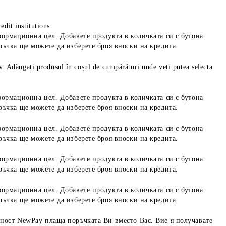
edit institutions
формационна цел. Добавете продукта в количката си с бутона
ръчка ще можете да изберете броя вноски на кредита.
iv. Adăugați produsul în coșul de cumpărături unde veți putea selecta
формационна цел. Добавете продукта в количката си с бутона
ръчка ще можете да изберете броя вноски на кредита.
формационна цел. Добавете продукта в количката си с бутона
ръчка ще можете да изберете броя вноски на кредита.
формационна цел. Добавете продукта в количката си с бутона
ръчка ще можете да изберете броя вноски на кредита.
формационна цел. Добавете продукта в количката си с бутона
ръчка ще можете да изберете броя вноски на кредита.
ност NewPay плаща поръчката Ви вместо Вас. Вие я получавате