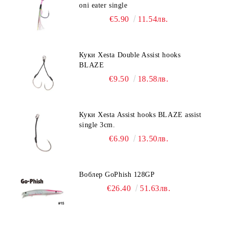
oni eater single
€5.90
11.54лв.
Куки Xesta Double Assist hooks
BLAZE
€9.50
18.58лв.
Куки Xesta Assist hooks BLAZE assist
single 3cm.
€6.90
13.50лв.
Воблер GoPhish 128GP
€26.40
51.63лв.