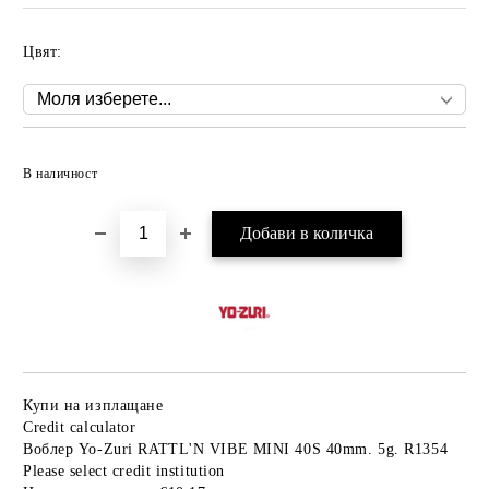
Цвят:
Добави в желани
В наличност
Купи на изплащане
Credit calculator
Воблер Yo-Zuri RATTL'N VIBE MINI 40S 40mm. 5g. R1354
Please select credit institution