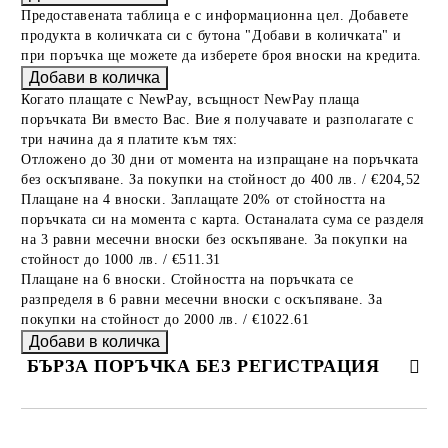
Предоставената таблица е с информационна цел. Добавете
продукта в количката си с бутона "Добави в количката" и
при поръчка ще можете да изберете броя вноски на кредита.
Когато плащате с NewPay, всъщност NewPay плаща
поръчката Ви вместо Вас. Вие я получавате и разполагате с
три начина да я платите към тях:
Отложено до 30 дни от момента на изпращане на поръчката
без оскъпяване. За покупки на стойност до 400 лв. / €204,52
Плащане на 4 вноски. Заплащате 20% от стойността на
поръчката си на момента с карта. Останалата сума се разделя
на 3 равни месечни вноски без оскъпяване. За покупки на
стойност до 1000 лв. / €511.31
Плащане на 6 вноски. Стойността на поръчката се
разпределя в 6 равни месечни вноски с оскъпяване. За
покупки на стойност до 2000 лв. / €1022.61
БЪРЗА ПОРЪЧКА БЕЗ РЕГИСТРАЦИЯ
САМО ПОПЪЛНЕТЕ 2 ПОЛЕТА