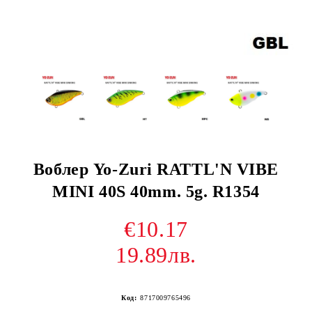
Воблер Yo-Zuri RATTL'N VIBE
MINI 40S 40mm. 5g. R1354
€10.17
19.89лв.
Код:
8717009765496