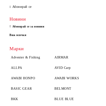
Абонирай се
Новини
Абонирай се за новини
Виж всички
Марки
Adventer & Fishing
AIRMAR
ALLPA
AVID Carp
AWABI HONPO
AWABI WORKS
BASIC GEAR
BELMONT
BKK
BLUE BLUE