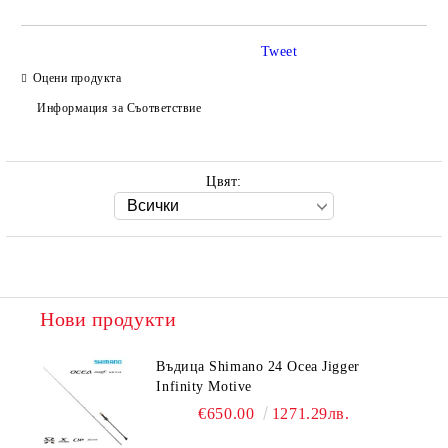
Tweet
Оцени продукта
Ние ще се свържем с вас в рамките на работния ден.
Информация за Съответствие
Цвят:
Нови продукти
Въдица Shimano 24 Ocea Jigger
Infinity Motive
€650.00
1271.29лв.