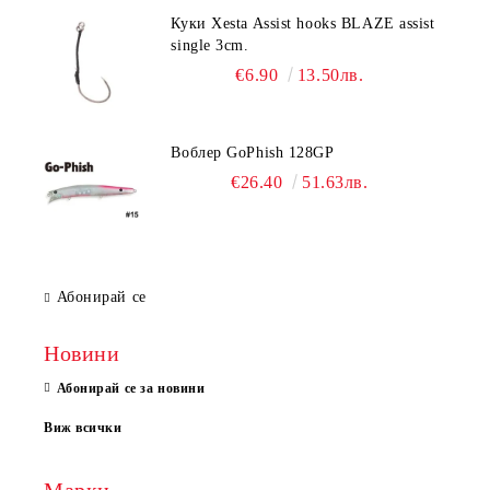
Куки Xesta Assist hooks BLAZE assist
single 3cm.
€6.90
13.50лв.
Воблер GoPhish 128GP
€26.40
51.63лв.
Абонирай се
Новини
Абонирай се за новини
Виж всички