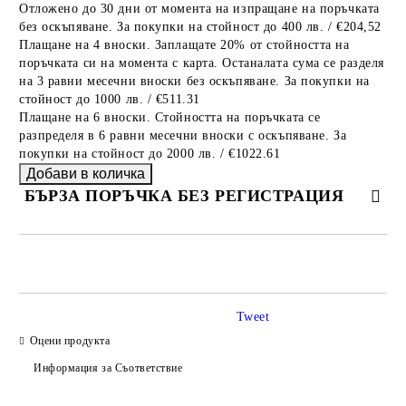
Отложено до 30 дни от момента на изпращане на поръчката
без оскъпяване. За покупки на стойност до 400 лв. / €204,52
Плащане на 4 вноски. Заплащате 20% от стойността на
поръчката си на момента с карта. Останалата сума се разделя
на 3 равни месечни вноски без оскъпяване. За покупки на
стойност до 1000 лв. / €511.31
Плащане на 6 вноски. Стойността на поръчката се
разпределя в 6 равни месечни вноски с оскъпяване. За
покупки на стойност до 2000 лв. / €1022.61
БЪРЗА ПОРЪЧКА БЕЗ РЕГИСТРАЦИЯ
САМО ПОПЪЛНЕТЕ 2 ПОЛЕТА
Tweet
Оцени продукта
Ние ще се свържем с вас в рамките на работния ден.
Информация за Съответствие