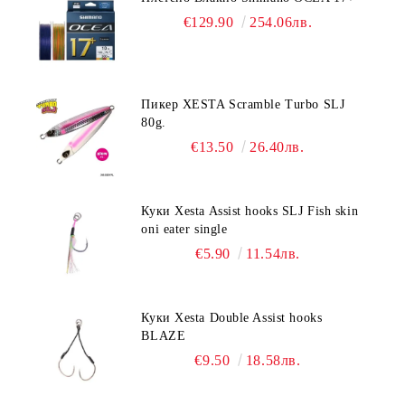
€129.90
254.06лв.
Пикер XESTA Scramble Turbo SLJ
80g.
€13.50
26.40лв.
Куки Xesta Assist hooks SLJ Fish skin
oni eater single
€5.90
11.54лв.
Куки Xesta Double Assist hooks
BLAZE
€9.50
18.58лв.