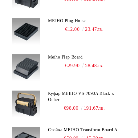
MEIHO Plug House
€12.00
23.47лв.
Meiho Flap Board
€29.90
58.48лв.
Куфар MEIHO VS-7090A Black x
Ocher
€98.00
191.67лв.
Стойка MEIHO Transform Board A