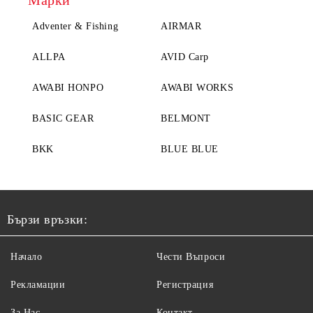
Марки
Adventer & Fishing
AIRMAR
ALLPA
AVID Carp
AWABI HONPO
AWABI WORKS
BASIC GEAR
BELMONT
BKK
BLUE BLUE
Бързи връзки:
Начало
Чести Въпроси
Рекламации
Регистрация
За Нас
Контакт