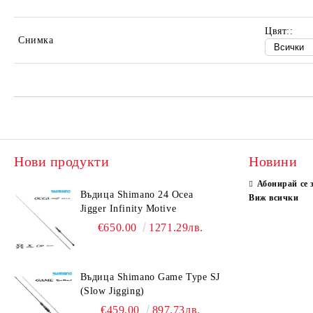
Цвят::
Снимка
Нови продукти
Новини
Абонирай се 
Въдица Shimano 24 Ocea
Виж всички
Jigger Infinity Motive
€650.00
1271.29лв.
Въдица Shimano Game Type SJ
(Slow Jigging)
€459.00
897.73лв.