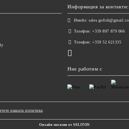
Информация за контакти:
Имейл:
sales.gofish@gmail.c
Телефон:
+359 897 879 066
Телефон:
+359 52 621335
dy
Ние работим с
етете нашата политика
Онлайн магазин от SELITON