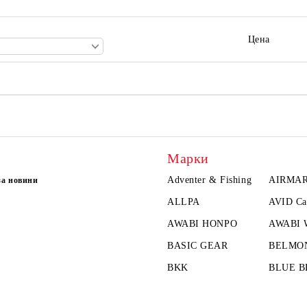
Цена
Марки
Adventer & Fishing
AIRMA
за новини
ALLPA
AVID Ca
AWABI HONPO
AWABI
BASIC GEAR
BELMO
BKK
BLUE B