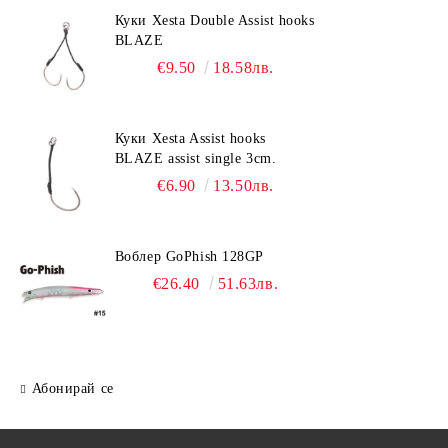
Куки Xesta Double Assist hooks
BLAZE
€9.50
18.58лв.
Куки Xesta Assist hooks
BLAZE assist single 3cm.
€6.90
13.50лв.
Воблер GoPhish 128GP
€26.40
51.63лв.
Абонирай се