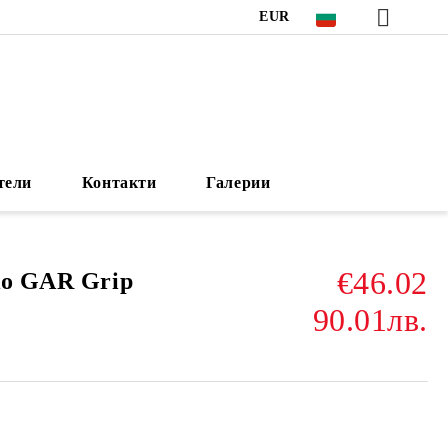
EUR
тели
Контакти
Галерии
€46.02
ko GAR Grip
90.01лв.