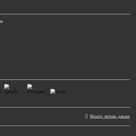
om
Моите лични данни