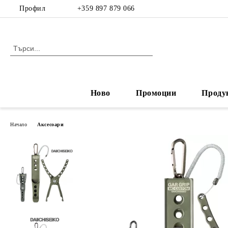
Профил
+359 897 879 066
Ново
Промоции
Проду
Начало
Аксесоари