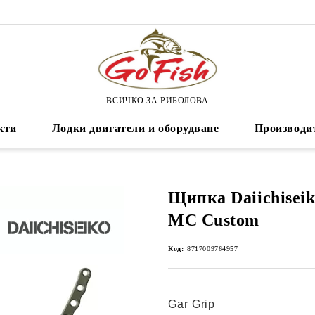
ВСИЧКО ЗА РИБОЛОВА
кти
Лодки двигатели и оборудване
Производи
Щипка Daiichisei
MC Custom
Код:
8717009764957
Gar Grip