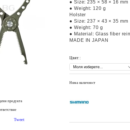
● Size: 235 × 58 × 16 mm
● Weight: 120 g
Holster
● Size: 237 × 43 × 35 mm
● Weight: 70 g
● Material: Glass fiber re
MADE IN JAPAN
Цвят::
Няма наличност
цени продукта
тветствие
Tweet