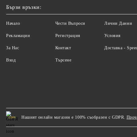
Бързи връзки:
Начало
Чести Въпроси
Лични Данни
Рекламации
Регистрация
Условия
За Нас
Контакт
Доставка - Spee
Вход
Търсене
Нашият онлайн магазин е 100% съобразен с GDPR.
Проч
GDPR