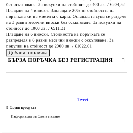
без оскъпяване. За покупки на стойност до 400 лв. / €204,52
Плащане на 4 вноски. Заплащате 20% от стойността на
поръчката си на момента с карта. Останалата сума се разделя
на 3 равни месечни вноски без оскъпяване. За покупки на
стойност до 1000 лв. / €511.31
Плащане на 6 вноски. Стойността на поръчката се
разпределя в 6 равни месечни вноски с оскъпяване. За
покупки на стойност до 2000 лв. / €1022.61
БЪРЗА ПОРЪЧКА БЕЗ РЕГИСТРАЦИЯ
САМО ПОПЪЛНЕТЕ 2 ПОЛЕТА
Tweet
Оцени продукта
Ние ще се свържем с вас в рамките на работния ден.
Информация за Съответствие