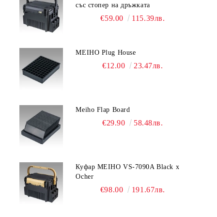
със стопер на дръжката
€59.00
115.39лв.
MEIHO Plug House
€12.00
23.47лв.
Meiho Flap Board
€29.90
58.48лв.
Куфар MEIHO VS-7090A Black x
Ocher
€98.00
191.67лв.