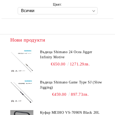
Цвят:
Нови продукти
Въдица Shimano 24 Ocea Jigger
Infinity Motive
€650.00
1271.29лв.
Въдица Shimano Game Type SJ (Slow
Jigging)
€459.00
897.73лв.
Куфар MEIHO VS-7090N Black 20L