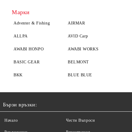
Марки
Adventer & Fishing
AIRMAR
ALLPA
AVID Carp
AWABI HONPO
AWABI WORKS
BASIC GEAR
BELMONT
BKK
BLUE BLUE
Бързи връзки:
Начало
Чести Въпроси