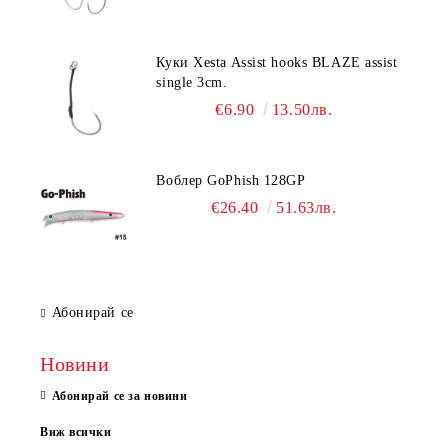
Куки Xesta Assist hooks BLAZE assist
single 3cm.
€6.90
13.50лв.
Воблер GoPhish 128GP
€26.40
51.63лв.
Абонирай се
Новини
Абонирай се за новини
Виж всички