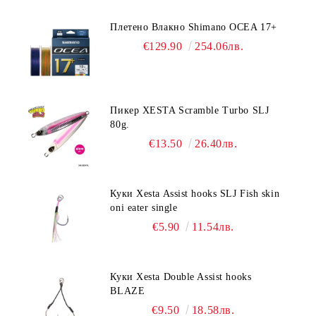
Плетено Влакно Shimano OCEA 17+
€129.90
254.06лв.
Пикер XESTA Scramble Turbo SLJ
80g.
€13.50
26.40лв.
Куки Xesta Assist hooks SLJ Fish skin
oni eater single
€5.90
11.54лв.
Куки Xesta Double Assist hooks
BLAZE
€9.50
18.58лв.