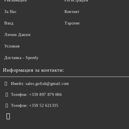
Рекламации
Регистрация
За Нас
Контакт
Вход
Търсене
Лични Данни
Условия
Доставка - Speedy
Информация за контакти:
Имейл:
sales.gofish@gmail.com
Телефон:
+359 897 879 066
Телефон:
+359 52 621335