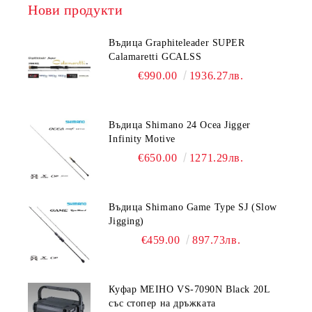
Нови продукти
Въдица Graphiteleader SUPER
Calamaretti GCALSS
€990.00
1936.27лв.
Въдица Shimano 24 Ocea Jigger
Infinity Motive
€650.00
1271.29лв.
Въдица Shimano Game Type SJ (Slow
Jigging)
€459.00
897.73лв.
Куфар MEIHO VS-7090N Black 20L
със стопер на дръжката