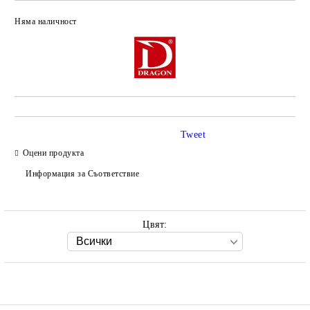
Няма наличност
Добави в желани
Tweet
Оцени продукта
Информация за Съответствие
Цвят: