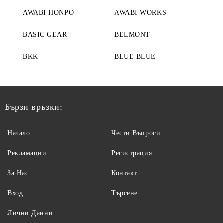
AWABI HONPO
AWABI WORKS
BASIC GEAR
BELMONT
BKK
BLUE BLUE
Бързи връзки:
Начало
Чести Въпроси
Рекламации
Регистрация
За Нас
Контакт
Вход
Търсене
Лични Данни