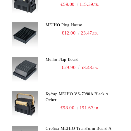
€59.00
115.39лв.
MEIHO Plug House
€12.00
23.47лв.
Meiho Flap Board
€29.90
58.48лв.
Куфар MEIHO VS-7090A Black x
Ocher
€98.00
191.67лв.
Стойка MEIHO Transform Board A