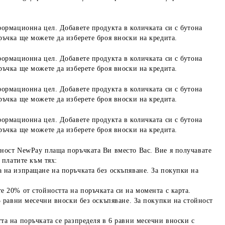
формационна цел. Добавете продукта в количката си с бутона
ръчка ще можете да изберете броя вноски на кредита.
формационна цел. Добавете продукта в количката си с бутона
ръчка ще можете да изберете броя вноски на кредита.
формационна цел. Добавете продукта в количката си с бутона
ръчка ще можете да изберете броя вноски на кредита.
формационна цел. Добавете продукта в количката си с бутона
ръчка ще можете да изберете броя вноски на кредита.
ност NewPay плаща поръчката Ви вместо Вас. Вие я получавате
 платите към тях:
 на изпращане на поръчката без оскъпяване. За покупки на
е 20% от стойността на поръчката си на момента с карта.
3 равни месечни вноски без оскъпяване. За покупки на стойност
та на поръчката се разпределя в 6 равни месечни вноски с