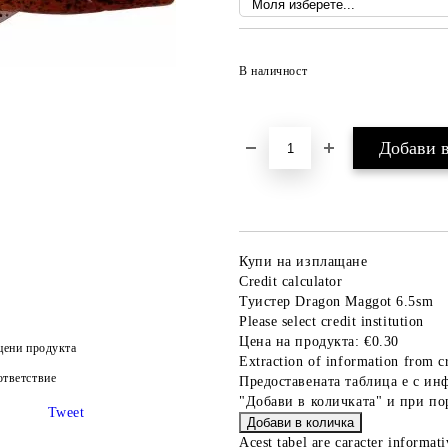
В наличност
Купи на изплащане
Credit calculator
Туистер Dragon Maggot 6.5sm
Please select credit institution
Цена на продукта:
€0.30
цени продукта
Extraction of information from cr
тветствие
Предоставената таблица е с ин
"Добави в количката" и при по
Tweet
Acest tabel are caracter informat