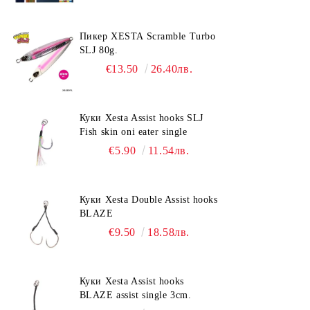
Пикер XESTA Scramble Turbo
SLJ 80g.
€13.50
26.40лв.
Куки Xesta Assist hooks SLJ
Fish skin oni eater single
€5.90
11.54лв.
Куки Xesta Double Assist hooks
BLAZE
€9.50
18.58лв.
Куки Xesta Assist hooks
BLAZE assist single 3cm.