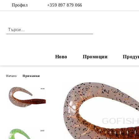
Профил
+359 897 879 066
Ново
Промоции
Проду
Начало
Примамки