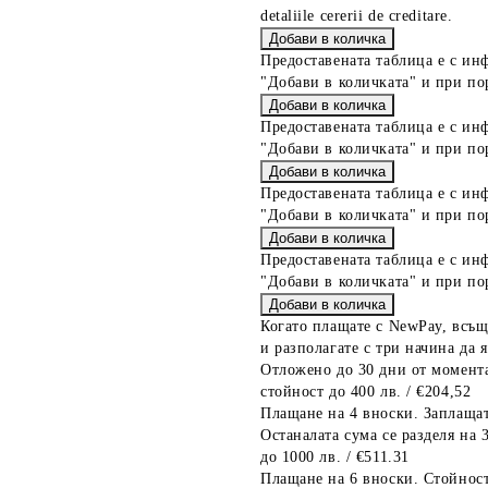
detaliile cererii de creditare.
Предоставената таблица е с ин
"Добави в количката" и при по
Предоставената таблица е с ин
"Добави в количката" и при по
Предоставената таблица е с ин
"Добави в количката" и при по
Предоставената таблица е с ин
"Добави в количката" и при по
Когато плащате с NewPay, всъщ
и разполагате с три начина да я
Отложено до 30 дни от момента
стойност до 400 лв. / €204,52
Плащане на 4 вноски. Заплащат
Останалата сума се разделя на 
до 1000 лв. / €511.31
Плащане на 6 вноски. Стойност