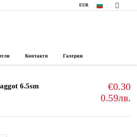
EUR
тели
Контакти
Галерии
€0.30
aggot 6.5sm
0.59лв.