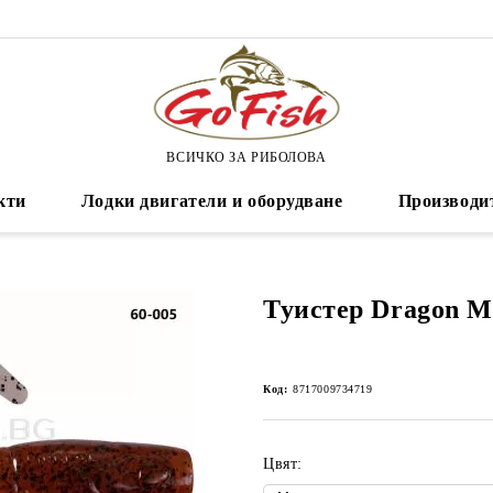
ВСИЧКО ЗА РИБОЛОВА
кти
Лодки двигатели и оборудване
Производи
Туистер Dragon M
Код:
8717009734719
Цвят: