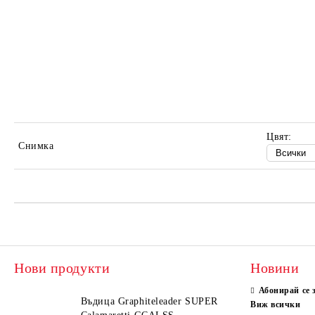
Цвят:
Снимка
Нови продукти
Новини
Абонирай се 
Въдица Graphiteleader SUPER
Виж всички