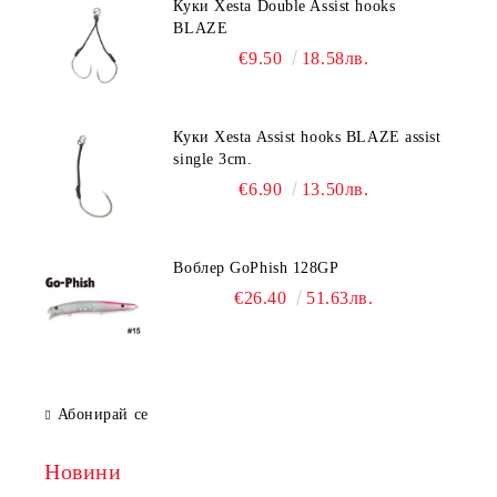
Куки Xesta Double Assist hooks
BLAZE
€9.50
18.58лв.
Куки Xesta Assist hooks BLAZE assist
single 3cm.
€6.90
13.50лв.
Воблер GoPhish 128GP
€26.40
51.63лв.
Абонирай се
Новини