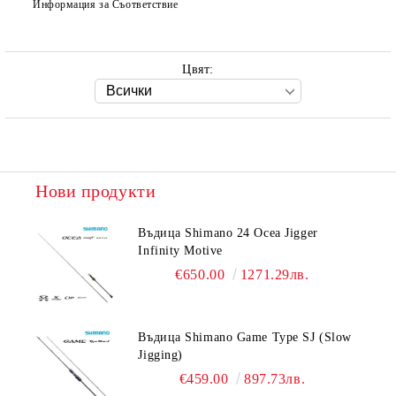
Информация за Съответствие
Цвят:
Нови продукти
Въдица Shimano 24 Ocea Jigger
Infinity Motive
€650.00
1271.29лв.
Въдица Shimano Game Type SJ (Slow
Jigging)
€459.00
897.73лв.