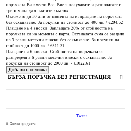
поръчката Ви вместо Вас. Вие я получавате и разполагате с
три начина да я платите към тях:
Отложено до 30 дни от момента на изпращане на поръчката
без оскъпяване. За покупки на стойност до 400 лв. / €204,52
Плащане на 4 вноски. Заплащате 20% от стойността на
поръчката си на момента с карта. Останалата сума се разделя
на 3 равни месечни вноски без оскъпяване. За покупки на
стойност до 1000 лв. / €511.31
Плащане на 6 вноски. Стойността на поръчката се
разпределя в 6 равни месечни вноски с оскъпяване. За
покупки на стойност до 2000 лв. / €1022.61
БЪРЗА ПОРЪЧКА БЕЗ РЕГИСТРАЦИЯ
САМО ПОПЪЛНЕТЕ 2 ПОЛЕТА
Tweet
Оцени продукта
Ние ще се свържем с вас в рамките на работния ден.