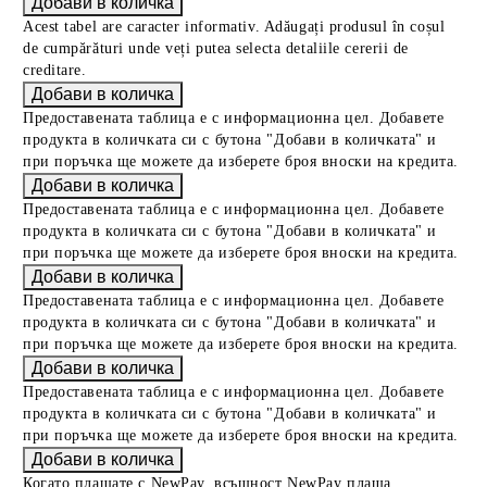
Acest tabel are caracter informativ. Adăugați produsul în coșul
de cumpărături unde veți putea selecta detaliile cererii de
creditare.
Предоставената таблица е с информационна цел. Добавете
продукта в количката си с бутона "Добави в количката" и
при поръчка ще можете да изберете броя вноски на кредита.
Предоставената таблица е с информационна цел. Добавете
продукта в количката си с бутона "Добави в количката" и
при поръчка ще можете да изберете броя вноски на кредита.
Предоставената таблица е с информационна цел. Добавете
продукта в количката си с бутона "Добави в количката" и
при поръчка ще можете да изберете броя вноски на кредита.
Предоставената таблица е с информационна цел. Добавете
продукта в количката си с бутона "Добави в количката" и
при поръчка ще можете да изберете броя вноски на кредита.
Когато плащате с NewPay, всъщност NewPay плаща