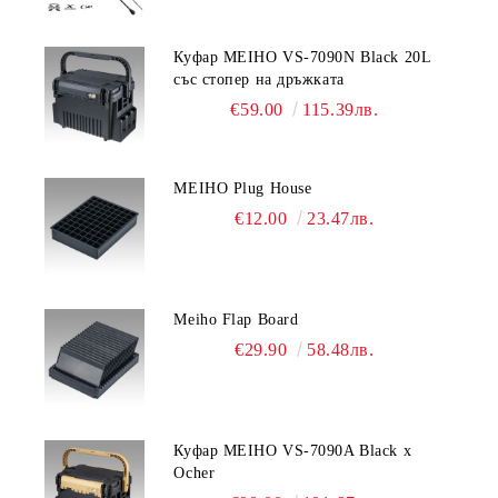
Куфар MEIHO VS-7090N Black 20L
със стопер на дръжката
€59.00
115.39лв.
MEIHO Plug House
€12.00
23.47лв.
Meiho Flap Board
€29.90
58.48лв.
Куфар MEIHO VS-7090A Black x
Ocher