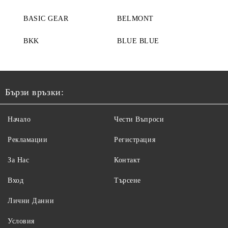
BASIC GEAR
BELMONT
BKK
BLUE BLUE
Бързи връзки:
Начало
Чести Въпроси
Рекламации
Регистрация
За Нас
Контакт
Вход
Търсене
Лични Данни
Условия