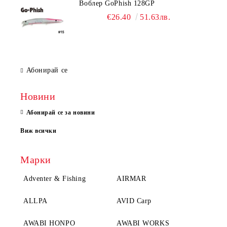
Воблер GoPhish 128GP
€26.40
51.63лв.
Абонирай се
Новини
Абонирай се за новини
Виж всички
Марки
Adventer & Fishing
AIRMAR
ALLPA
AVID Carp
AWABI HONPO
AWABI WORKS