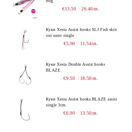
80g.
€13.50
26.40лв.
Куки Xesta Assist hooks SLJ Fish skin
oni eater single
€5.90
11.54лв.
Куки Xesta Double Assist hooks
BLAZE
€9.50
18.58лв.
Куки Xesta Assist hooks BLAZE assist
single 3cm.
€6.90
13.50лв.