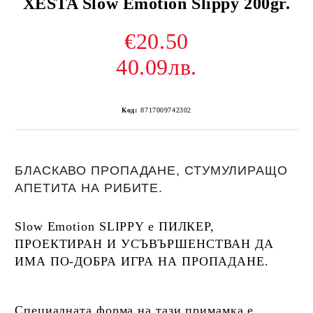
XESTA Slow Emotion Slippy 200gr.
€20.50
40.09лв.
Код:
8717009742302
БЛАСКАВО ПРОПАДАНЕ, СТУМУЛИРАЩО
АПЕТИТА НА РИБИТЕ.
Slow Emotion SLIPPY е ПИЛКЕР,
ПРОЕКТИРАН И УСЪВЪРШЕНСТВАН ДА
ИМА ПО-ДОБРА ИГРА НА ПРОПАДАНЕ.
Специалната форма на тази примамка е