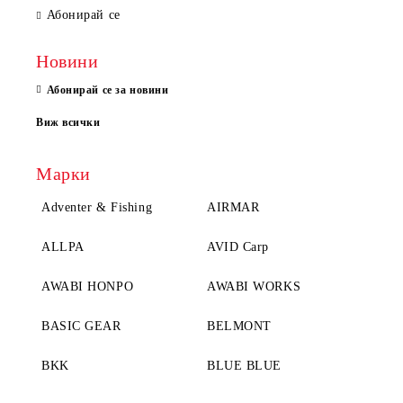
Абонирай се
Новини
Абонирай се за новини
Виж всички
Марки
Adventer & Fishing
AIRMAR
ALLPA
AVID Carp
AWABI HONPO
AWABI WORKS
BASIC GEAR
BELMONT
BKK
BLUE BLUE