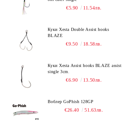
€5.90
11.54лв.
Куки Xesta Double Assist hooks
BLAZE
€9.50
18.58лв.
Куки Xesta Assist hooks BLAZE assist
single 3cm.
€6.90
13.50лв.
Воблер GoPhish 128GP
€26.40
51.63лв.