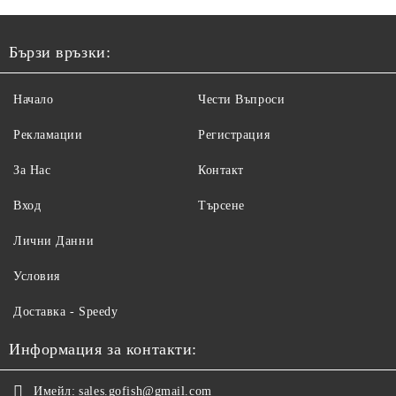
Бързи връзки:
Начало
Чести Въпроси
Рекламации
Регистрация
За Нас
Контакт
Вход
Търсене
Лични Данни
Условия
Доставка - Speedy
Информация за контакти:
Имейл:
sales.gofish@gmail.com