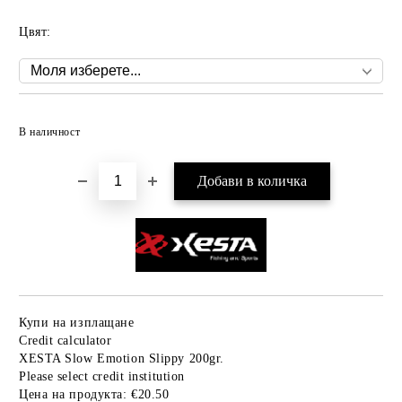
Цвят:
Добави в желани
В наличност
Купи на изплащане
Credit calculator
XESTA Slow Emotion Slippy 200gr.
Please select credit institution
Цена на продукта:
€20.50