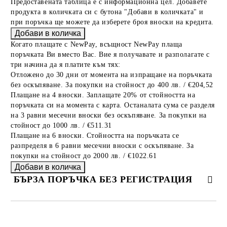
Предоставената таблица е с информационна цел. Добавете
продукта в количката си с бутона "Добави в количката" и
при поръчка ще можете да изберете броя вноски на кредита.
Когато плащате с NewPay, всъщност NewPay плаща
поръчката Ви вместо Вас. Вие я получавате и разполагате с
три начина да я платите към тях:
Отложено до 30 дни от момента на изпращане на поръчката
без оскъпяване. За покупки на стойност до 400 лв. / €204,52
Плащане на 4 вноски. Заплащате 20% от стойността на
поръчката си на момента с карта. Останалата сума се разделя
на 3 равни месечни вноски без оскъпяване. За покупки на
стойност до 1000 лв. / €511.31
Плащане на 6 вноски. Стойността на поръчката се
разпределя в 6 равни месечни вноски с оскъпяване. За
покупки на стойност до 2000 лв. / €1022.61
БЪРЗА ПОРЪЧКА БЕЗ РЕГИСТРАЦИЯ
САМО ПОПЪЛНЕТЕ 2 ПОЛЕТА