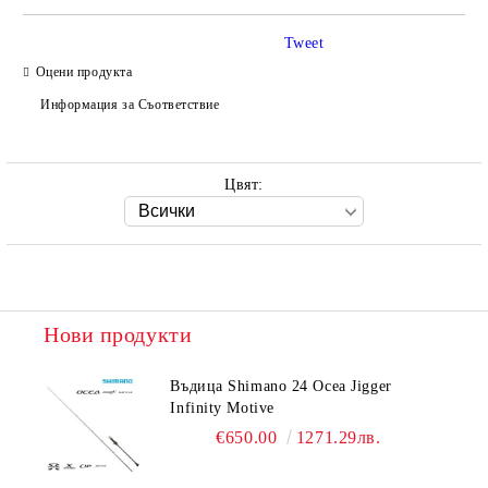
Tweet
Оцени продукта
Ние ще се свържем с вас в рамките на работния ден.
Информация за Съответствие
Цвят:
Нови продукти
Въдица Shimano 24 Ocea Jigger
Infinity Motive
€650.00
1271.29лв.