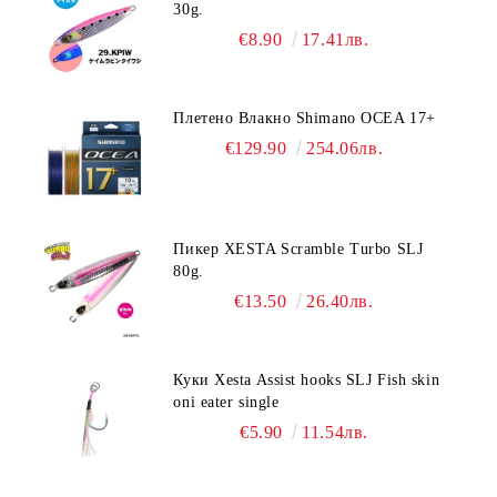
30g.
€8.90
17.41лв.
Плетено Влакно Shimano OCEA 17+
€129.90
254.06лв.
Пикер XESTA Scramble Turbo SLJ
80g.
€13.50
26.40лв.
Куки Xesta Assist hooks SLJ Fish skin
oni eater single
€5.90
11.54лв.