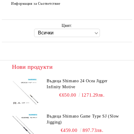
Информация за Съответствие
Цвят:
Нови продукти
Въдица Shimano 24 Ocea Jigger
Infinity Motive
€650.00
1271.29лв.
Въдица Shimano Game Type SJ (Slow
Jigging)
€459.00
897.73лв.