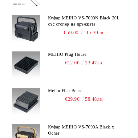
Куфар MEIHO VS-7090N Black 20L
със стопер на дръжката
€59.00
115.39лв.
MEIHO Plug House
€12.00
23.47лв.
Meiho Flap Board
€29.90
58.48лв.
Куфар MEIHO VS-7090A Black x
Ocher