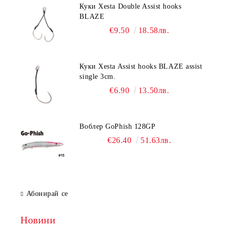
Куки Xesta Double Assist hooks
BLAZE
€9.50
18.58лв.
Куки Xesta Assist hooks BLAZE assist
single 3cm.
€6.90
13.50лв.
Воблер GoPhish 128GP
€26.40
51.63лв.
Абонирай се
Новини