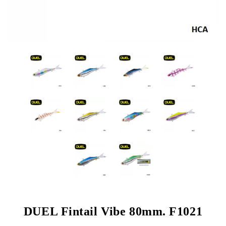
DUEL Fintail Vibe 80mm. F1021