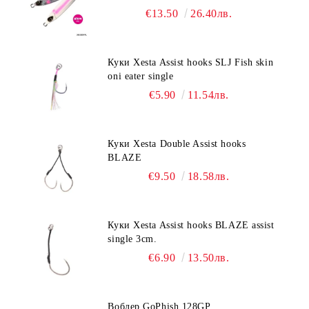
€13.50
26.40лв.
Куки Xesta Assist hooks SLJ Fish skin
oni eater single
€5.90
11.54лв.
Куки Xesta Double Assist hooks
BLAZE
€9.50
18.58лв.
Куки Xesta Assist hooks BLAZE assist
single 3cm.
€6.90
13.50лв.
Воблер GoPhish 128GP