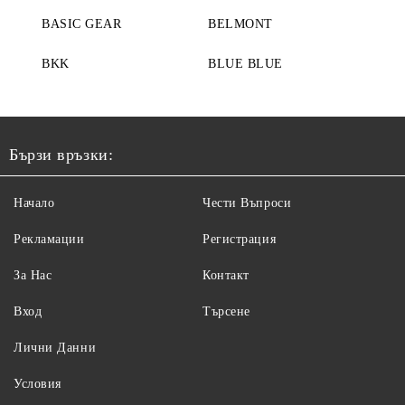
BASIC GEAR
BELMONT
BKK
BLUE BLUE
Бързи връзки:
Начало
Чести Въпроси
Рекламации
Регистрация
За Нас
Контакт
Вход
Търсене
Лични Данни
Условия