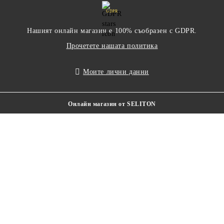
GDPR
Нашият онлайн магазин е 100% съобразен с GDPR.
Прочетете нашата политика
Моите лични данни
Онлайн магазин от SELITON