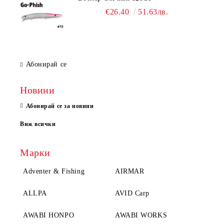
€26.40
51.63лв.
Абонирай се
Новини
Абонирай се за новини
Виж всички
Марки
Adventer & Fishing
AIRMAR
ALLPA
AVID Carp
AWABI HONPO
AWABI WORKS