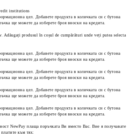
edit institutions
формационна цел. Добавете продукта в количката си с бутона
ръчка ще можете да изберете броя вноски на кредита.
iv. Adăugați produsul în coșul de cumpărături unde veți putea selecta
формационна цел. Добавете продукта в количката си с бутона
ръчка ще можете да изберете броя вноски на кредита.
формационна цел. Добавете продукта в количката си с бутона
ръчка ще можете да изберете броя вноски на кредита.
формационна цел. Добавете продукта в количката си с бутона
ръчка ще можете да изберете броя вноски на кредита.
формационна цел. Добавете продукта в количката си с бутона
ръчка ще можете да изберете броя вноски на кредита.
ност NewPay плаща поръчката Ви вместо Вас. Вие я получавате
 платите към тях: