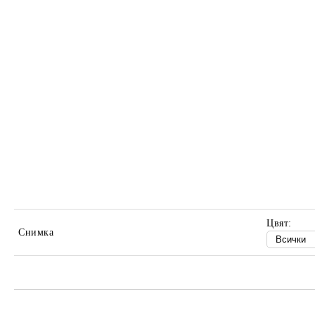
Цвят:
Снимка