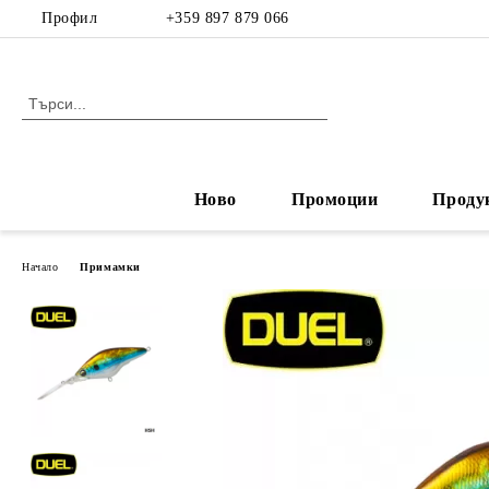
Профил
+359 897 879 066
Ново
Промоции
Проду
Начало
Примамки