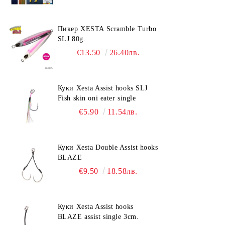
Пикер XESTA Scramble Turbo
SLJ 80g.
€13.50
26.40лв.
Куки Xesta Assist hooks SLJ
Fish skin oni eater single
€5.90
11.54лв.
Куки Xesta Double Assist hooks
BLAZE
€9.50
18.58лв.
Куки Xesta Assist hooks
BLAZE assist single 3cm.