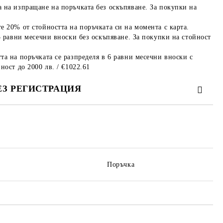
 на изпращане на поръчката без оскъпяване. За покупки на
е 20% от стойността на поръчката си на момента с карта.
3 равни месечни вноски без оскъпяване. За покупки на стойност
та на поръчката се разпределя в 6 равни месечни вноски с
ност до 2000 лв. / €1022.61
ЕЗ РЕГИСТРАЦИЯ
те на работния ден.
Поръчка