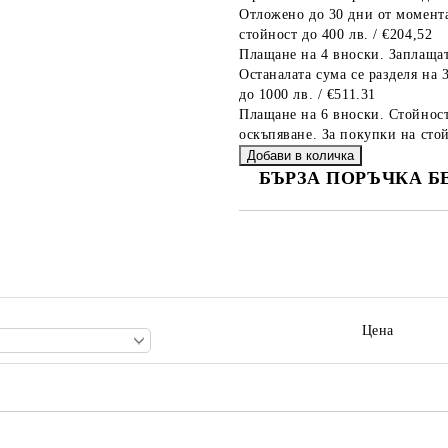
Отложено до 30 дни от момента
стойност до 400 лв. / €204,52
Плащане на 4 вноски. Заплащат
Останалата сума се разделя на 
до 1000 лв. / €511.31
Плащане на 6 вноски. Стойност
оскъпяване. За покупки на стой
БЪРЗА ПОРЪЧКА Б
САМО ПОПЪЛНЕТЕ 2 ПОЛЕТА
Ние ще се свържем с вас в рамки
Цена