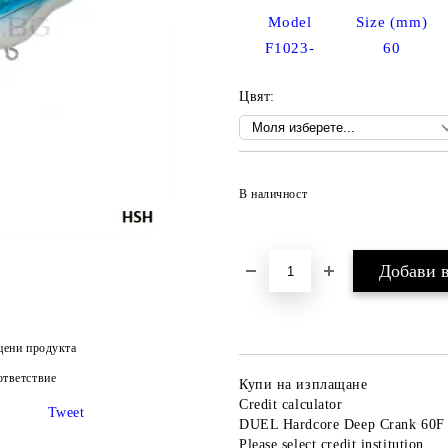
Model
Size (mm)
F1023-
60
Цвят:
В наличност
цени продукта
тветствие
Купи на изплащане
Credit calculator
Tweet
DUEL Hardcore Deep Crank 60
Please select credit institution