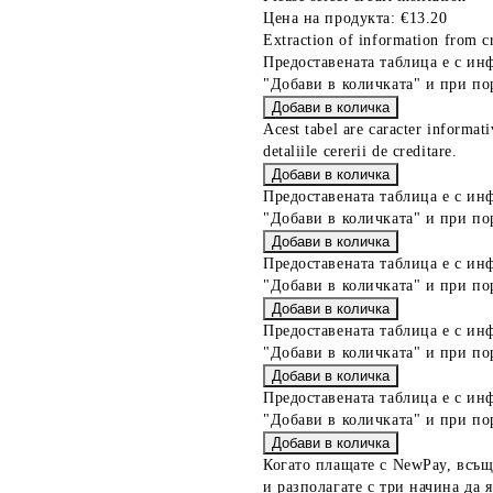
Цена на продукта:
€13.20
Extraction of information from cr
Предоставената таблица е с ин
"Добави в количката" и при по
Acest tabel are caracter informat
detaliile cererii de creditare.
Предоставената таблица е с ин
"Добави в количката" и при по
Предоставената таблица е с ин
"Добави в количката" и при по
Предоставената таблица е с ин
"Добави в количката" и при по
Предоставената таблица е с ин
"Добави в количката" и при по
Когато плащате с NewPay, всъщ
и разполагате с три начина да я