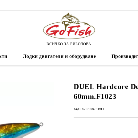
ВСИЧКО ЗА РИБОЛОВА
кти
Лодки двигатели и оборудване
Производи
DUEL Hardcore De
60mm.F1023
Код:
8717009734911