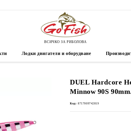
ВСИЧКО ЗА РИБОЛОВА
кти
Лодки двигатели и оборудване
Производи
DUEL Hardcore He
Minnow 90S 90mm.
Код:
8717009742819