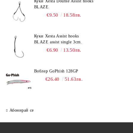
Куки Xesta Double Assist hooks
BLAZE
€9.50
18.58лв.
Куки Xesta Assist hooks
BLAZE assist single 3cm.
€6.90
13.50лв.
Воблер GoPhish 128GP
€26.40
51.63лв.
Абонирай се