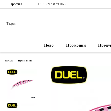
Профил
+359 897 879 066
Ново
Промоции
Проду
Начало
Примамки