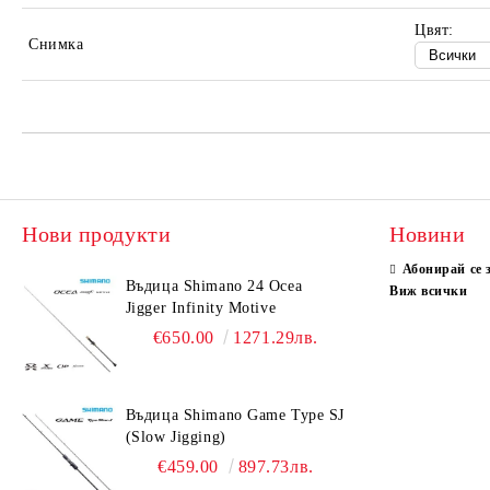
Цвят:
Снимка
Нови продукти
Новини
Абонирай се 
Въдица Shimano 24 Ocea
Виж всички
Jigger Infinity Motive
€650.00
1271.29лв.
Въдица Shimano Game Type SJ
(Slow Jigging)
€459.00
897.73лв.