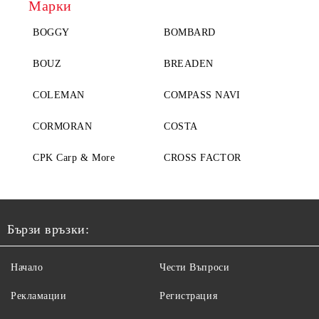
Марки
BOGGY
BOMBARD
BOUZ
BREADEN
COLEMAN
COMPASS NAVI
CORMORAN
COSTA
CPK Carp & More
CROSS FACTOR
Бързи връзки:
Начало
Чести Въпроси
Рекламации
Регистрация