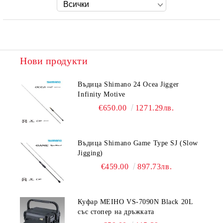
Нови продукти
Въдица Shimano 24 Ocea Jigger
Infinity Motive
€650.00
1271.29лв.
Въдица Shimano Game Type SJ (Slow
Jigging)
€459.00
897.73лв.
Куфар MEIHO VS-7090N Black 20L
със стопер на дръжката