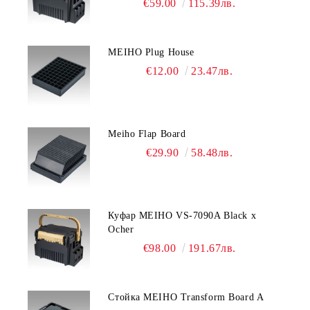
€59.00
115.39лв.
MEIHO Plug House
€12.00
23.47лв.
Meiho Flap Board
€29.90
58.48лв.
Куфар MEIHO VS-7090A Black x
Ocher
€98.00
191.67лв.
Стойка MEIHO Transform Board A