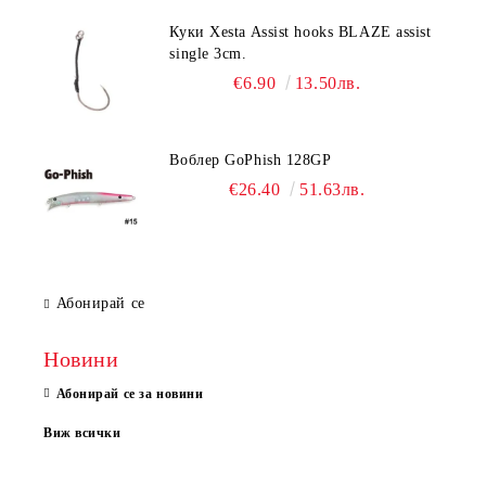
Куки Xesta Assist hooks BLAZE assist
single 3cm.
€6.90
13.50лв.
Воблер GoPhish 128GP
€26.40
51.63лв.
Абонирай се
Новини
Абонирай се за новини
Виж всички