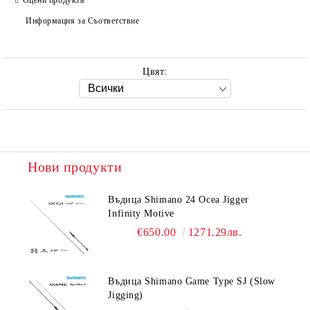
Информация за Съответствие
Цвят:
Нови продукти
Въдица Shimano 24 Ocea Jigger
Infinity Motive
€650.00
1271.29лв.
Въдица Shimano Game Type SJ (Slow
Jigging)