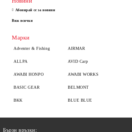
Новини
Абонирай се за новини
Виж всички
Марки
Adventer & Fishing
AIRMAR
ALLPA
AVID Carp
AWABI HONPO
AWABI WORKS
BASIC GEAR
BELMONT
BKK
BLUE BLUE
Бързи връзки: