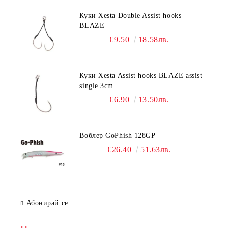
Куки Xesta Double Assist hooks
BLAZE
€9.50
18.58лв.
Куки Xesta Assist hooks BLAZE assist
single 3cm.
€6.90
13.50лв.
Воблер GoPhish 128GP
€26.40
51.63лв.
Абонирай се