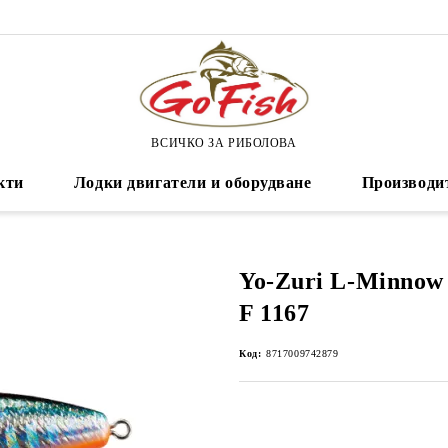
ВСИЧКО ЗА РИБОЛОВА
кти
Лодки двигатели и оборудване
Производи
Yo-Zuri L-Minnow (
F 1167
Код:
8717009742879