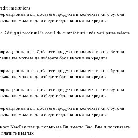
edit institutions
формационна цел. Добавете продукта в количката си с бутона
ръчка ще можете да изберете броя вноски на кредита.
iv. Adăugați produsul în coșul de cumpărături unde veți putea selecta
формационна цел. Добавете продукта в количката си с бутона
ръчка ще можете да изберете броя вноски на кредита.
формационна цел. Добавете продукта в количката си с бутона
ръчка ще можете да изберете броя вноски на кредита.
формационна цел. Добавете продукта в количката си с бутона
ръчка ще можете да изберете броя вноски на кредита.
формационна цел. Добавете продукта в количката си с бутона
ръчка ще можете да изберете броя вноски на кредита.
ност NewPay плаща поръчката Ви вместо Вас. Вие я получавате
 платите към тях: