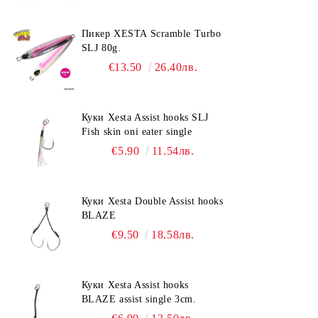
Пикер XESTA Scramble Turbo
SLJ 80g.
€13.50
26.40лв.
Куки Xesta Assist hooks SLJ
Fish skin oni eater single
€5.90
11.54лв.
Куки Xesta Double Assist hooks
BLAZE
€9.50
18.58лв.
Куки Xesta Assist hooks
BLAZE assist single 3cm.