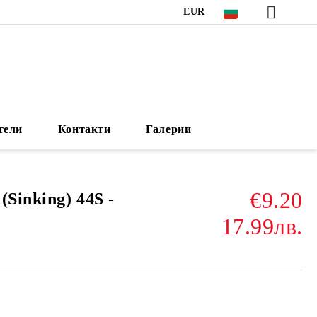
EUR
тели
Контакти
Галерии
€9.20
Sinking) 44S -
17.99лв.