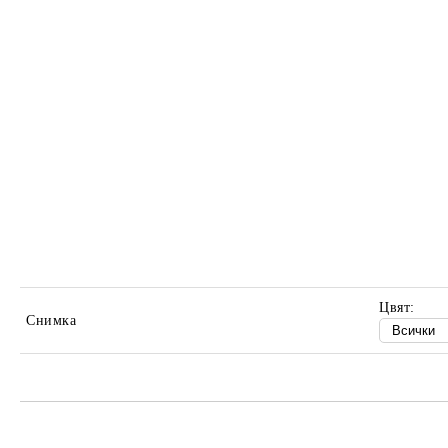
Цвят:
Снимка