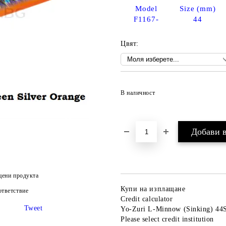
Model
Size (mm)
F1167-
44
Цвят:
В наличност
цени продукта
Купи на изплащане
тветствие
Credit calculator
Tweet
Yo-Zuri L-Minnow (Sinking) 44S
Please select credit institution