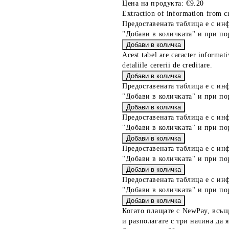
Цена на продукта:
€9.20
Extraction of information from cr
Предоставената таблица е с ин
"Добави в количката" и при по
Acest tabel are caracter informat
detaliile cererii de creditare.
Предоставената таблица е с ин
"Добави в количката" и при по
Предоставената таблица е с ин
"Добави в количката" и при по
Предоставената таблица е с ин
"Добави в количката" и при по
Предоставената таблица е с ин
"Добави в количката" и при по
Когато плащате с NewPay, всъщ
и разполагате с три начина да я