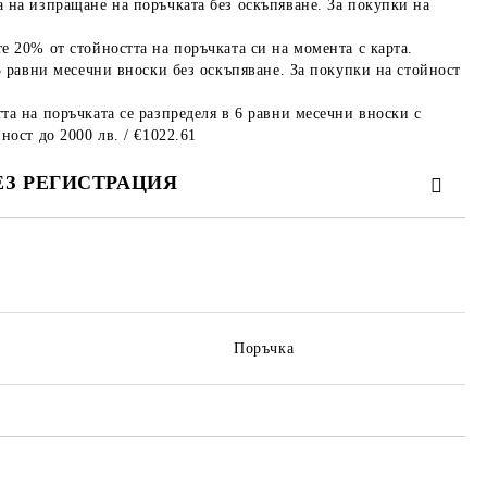
 на изпращане на поръчката без оскъпяване. За покупки на
е 20% от стойността на поръчката си на момента с карта.
3 равни месечни вноски без оскъпяване. За покупки на стойност
та на поръчката се разпределя в 6 равни месечни вноски с
ност до 2000 лв. / €1022.61
ЕЗ РЕГИСТРАЦИЯ
те на работния ден.
Поръчка