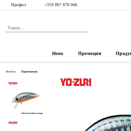
Профил
+359 897 879 066
Ново
Промоции
Проду
Начало
Примамки