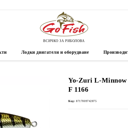
ВСИЧКО ЗА РИБОЛОВА
кти
Лодки двигатели и оборудване
Производи
Yo-Zuri L-Minnow (
F 1166
Код:
8717009742875