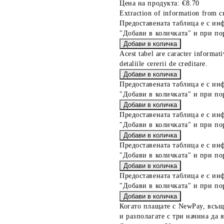
Цена на продукта:
€8.70
Extraction of information from cr
Предоставената таблица е с ин
"Добави в количката" и при по
Acest tabel are caracter informat
detaliile cererii de creditare.
Предоставената таблица е с ин
"Добави в количката" и при по
Предоставената таблица е с ин
"Добави в количката" и при по
Предоставената таблица е с ин
"Добави в количката" и при по
Предоставената таблица е с ин
"Добави в количката" и при по
Когато плащате с NewPay, всъщ
и разполагате с три начина да я