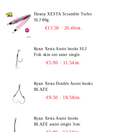
Пикер XESTA Scramble Turbo
SLJ 80g.
€13.50
26.40лв.
Куки Xesta Assist hooks SLJ
Fish skin oni eater single
€5.90
11.54лв.
Куки Xesta Double Assist hooks
BLAZE
€9.50
18.58лв.
Куки Xesta Assist hooks
BLAZE assist single 3cm.