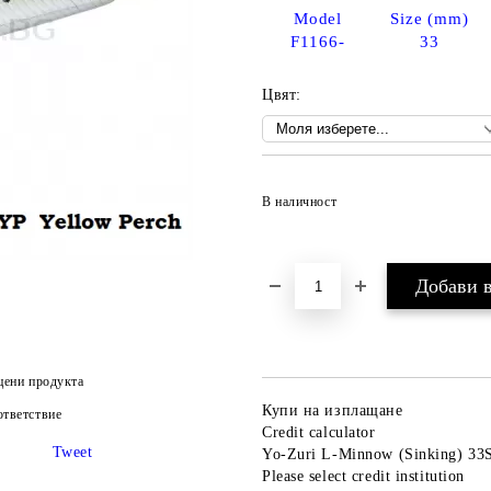
Model
Size (mm)
F1166-
33
Цвят:
В наличност
цени продукта
Купи на изплащане
тветствие
Credit calculator
Tweet
Yo-Zuri L-Minnow (Sinking) 33S
Please select credit institution