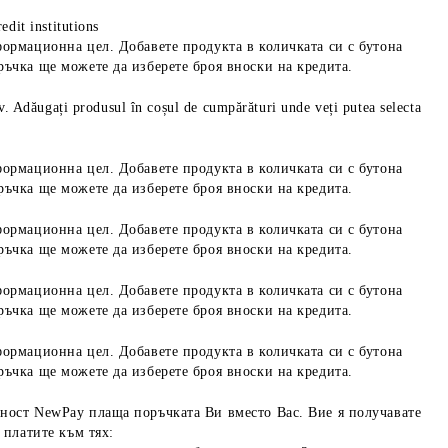
edit institutions
формационна цел. Добавете продукта в количката си с бутона
ръчка ще можете да изберете броя вноски на кредита.
iv. Adăugați produsul în coșul de cumpărături unde veți putea selecta
формационна цел. Добавете продукта в количката си с бутона
ръчка ще можете да изберете броя вноски на кредита.
формационна цел. Добавете продукта в количката си с бутона
ръчка ще можете да изберете броя вноски на кредита.
формационна цел. Добавете продукта в количката си с бутона
ръчка ще можете да изберете броя вноски на кредита.
формационна цел. Добавете продукта в количката си с бутона
ръчка ще можете да изберете броя вноски на кредита.
ност NewPay плаща поръчката Ви вместо Вас. Вие я получавате
 платите към тях: