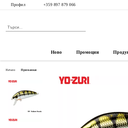
Профил
+359 897 879 066
Ново
Промоции
Проду
Начало
Примамки