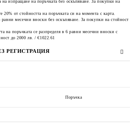
 на изпращане на поръчката без оскъпяване. За покупки на
е 20% от стойността на поръчката си на момента с карта.
3 равни месечни вноски без оскъпяване. За покупки на стойност
та на поръчката се разпределя в 6 равни месечни вноски с
ност до 2000 лв. / €1022.61
ЕЗ РЕГИСТРАЦИЯ
те на работния ден.
Поръчка