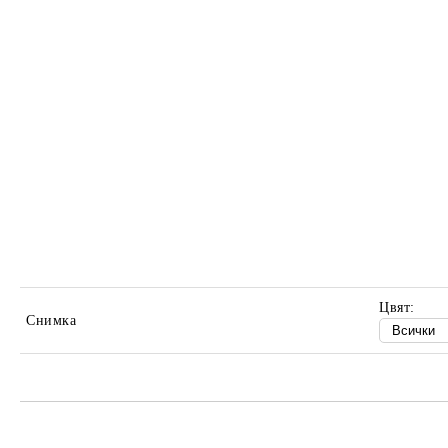
Цвят:
Снимка