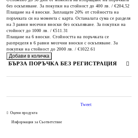
без оскъпяване. За покупки на стойност до 400 лв. / €204,52
Плащане на 4 вноски. Заплащате 20% от стойността на
поръчката си на момента с карта. Останалата сума се разделя
на 3 равни месечни вноски без оскъпяване. За покупки на
стойност до 1000 лв. / €511.31
Плащане на 6 вноски. Стойността на поръчката се
разпределя в 6 равни месечни вноски с оскъпяване. За
покупки на стойност до 2000 лв. / €1022.61
БЪРЗА ПОРЪЧКА БЕЗ РЕГИСТРАЦИЯ
САМО ПОПЪЛНЕТЕ 2 ПОЛЕТА
Tweet
Оцени продукта
Ние ще се свържем с вас в рамките на работния ден.
Информация за Съответствие