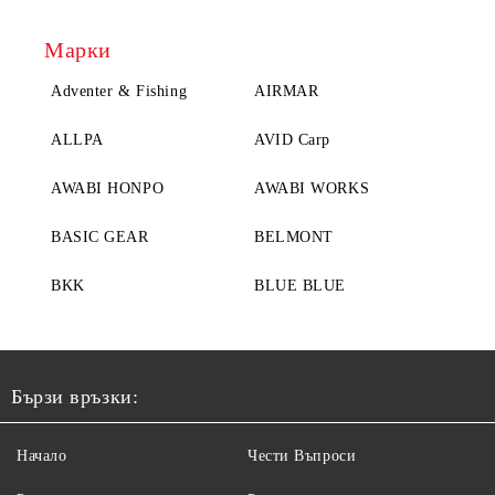
Марки
Adventer & Fishing
AIRMAR
ALLPA
AVID Carp
AWABI HONPO
AWABI WORKS
BASIC GEAR
BELMONT
BKK
BLUE BLUE
Бързи връзки:
Начало
Чести Въпроси