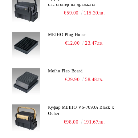
със стопер на дръжката
€59.00
115.39лв.
MEIHO Plug House
€12.00
23.47лв.
Meiho Flap Board
€29.90
58.48лв.
Куфар MEIHO VS-7090A Black x
Ocher
€98.00
191.67лв.