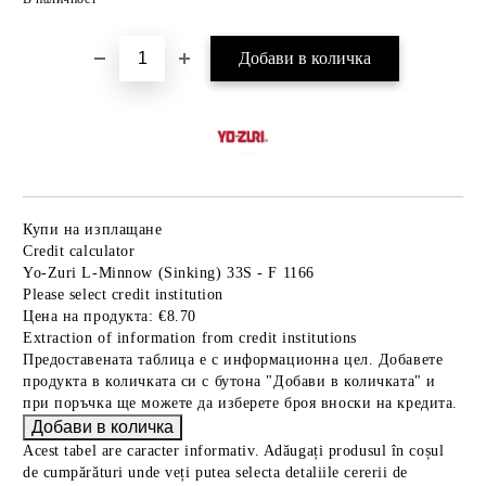
Купи на изплащане
Credit calculator
Yo-Zuri L-Minnow (Sinking) 33S - F 1166
Please select credit institution
Цена на продукта:
€8.70
Extraction of information from credit institutions
Предоставената таблица е с информационна цел. Добавете
продукта в количката си с бутона "Добави в количката" и
при поръчка ще можете да изберете броя вноски на кредита.
Acest tabel are caracter informativ. Adăugați produsul în coșul
de cumpărături unde veți putea selecta detaliile cererii de