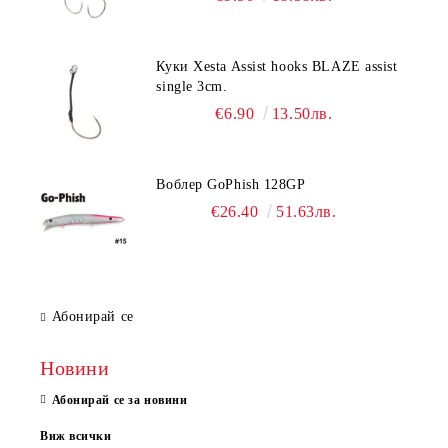
Куки Xesta Assist hooks BLAZE assist
single 3cm.
€6.90
13.50лв.
Воблер GoPhish 128GP
€26.40
51.63лв.
Абонирай се
Новини
Абонирай се за новини
Виж всички