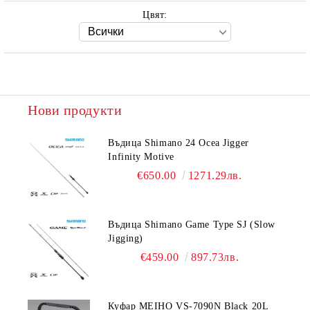
Цвят:
Нови продукти
Въдица Shimano 24 Ocea Jigger
Infinity Motive
€650.00
1271.29лв.
Въдица Shimano Game Type SJ (Slow
Jigging)
€459.00
897.73лв.
Куфар MEIHO VS-7090N Black 20L