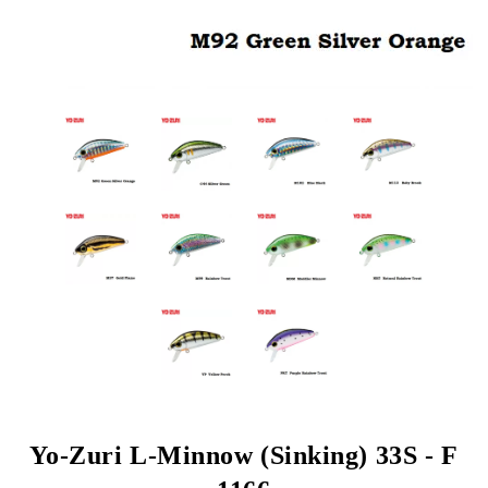
Yo-Zuri L-Minnow (Sinking) 33S - F