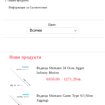
Оцени продукта
Информация за Съответствие
Цвят:
Нови продукти
Въдица Shimano 24 Ocea Jigger
Infinity Motive
€650.00
1271.29лв.
Въдица Shimano Game Type SJ (Slow
Jigging)