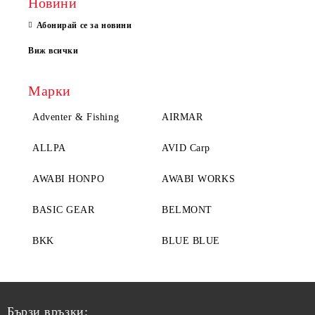
Новини
Абонирай се за новини
Виж всички
Марки
Adventer & Fishing
AIRMAR
ALLPA
AVID Carp
AWABI HONPO
AWABI WORKS
BASIC GEAR
BELMONT
BKK
BLUE BLUE
Бързи връзки: