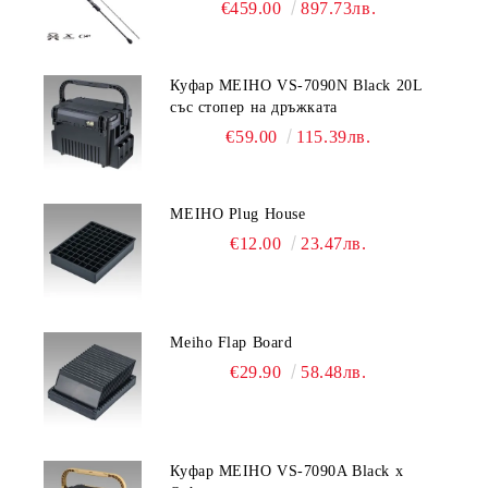
€459.00
897.73лв.
Куфар MEIHO VS-7090N Black 20L
със стопер на дръжката
€59.00
115.39лв.
MEIHO Plug House
€12.00
23.47лв.
Meiho Flap Board
€29.90
58.48лв.
Куфар MEIHO VS-7090A Black x