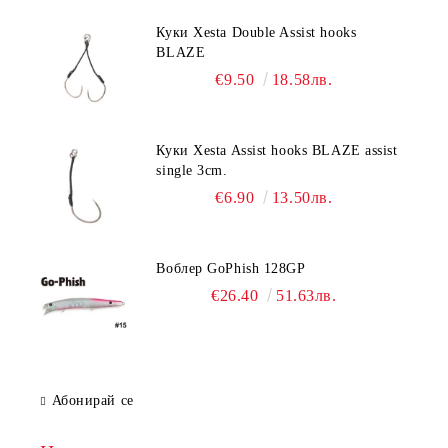
Куки Xesta Double Assist hooks
BLAZE
€9.50
18.58лв.
Куки Xesta Assist hooks BLAZE assist
single 3cm.
€6.90
13.50лв.
Воблер GoPhish 128GP
€26.40
51.63лв.
Абонирай се