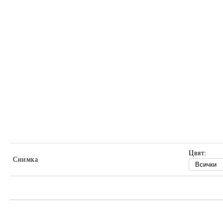
Цвят:
Снимка