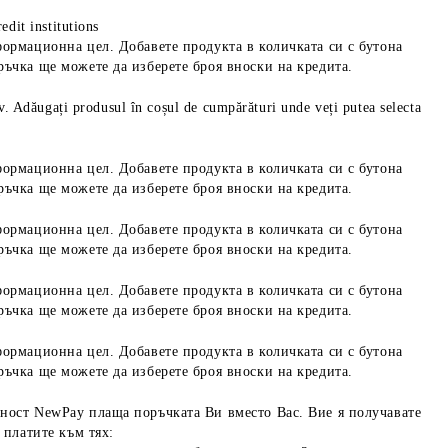
edit institutions
формационна цел. Добавете продукта в количката си с бутона
ръчка ще можете да изберете броя вноски на кредита.
iv. Adăugați produsul în coșul de cumpărături unde veți putea selecta
формационна цел. Добавете продукта в количката си с бутона
ръчка ще можете да изберете броя вноски на кредита.
формационна цел. Добавете продукта в количката си с бутона
ръчка ще можете да изберете броя вноски на кредита.
формационна цел. Добавете продукта в количката си с бутона
ръчка ще можете да изберете броя вноски на кредита.
формационна цел. Добавете продукта в количката си с бутона
ръчка ще можете да изберете броя вноски на кредита.
ност NewPay плаща поръчката Ви вместо Вас. Вие я получавате
 платите към тях: