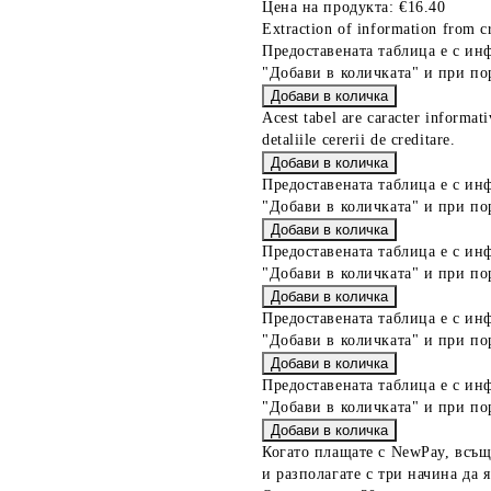
Цена на продукта:
€16.40
Extraction of information from cr
Предоставената таблица е с ин
"Добави в количката" и при по
Acest tabel are caracter informat
detaliile cererii de creditare.
Предоставената таблица е с ин
"Добави в количката" и при по
Предоставената таблица е с ин
"Добави в количката" и при по
Предоставената таблица е с ин
"Добави в количката" и при по
Предоставената таблица е с ин
"Добави в количката" и при по
Когато плащате с NewPay, всъщ
и разполагате с три начина да я