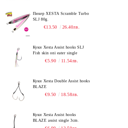
Пикер XESTA Scramble Turbo
SLJ 80g.
€13.50
26.40лв.
Куки Xesta Assist hooks SLJ
Fish skin oni eater single
€5.90
11.54лв.
Куки Xesta Double Assist hooks
BLAZE
€9.50
18.58лв.
Куки Xesta Assist hooks
BLAZE assist single 3cm.