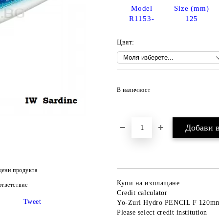
Model
Size (mm)
R1153-
125
Цвят:
В наличност
цени продукта
Купи на изплащане
тветствие
Credit calculator
Tweet
Yo-Zuri Hydro PENCIL F 120m
Please select credit institution