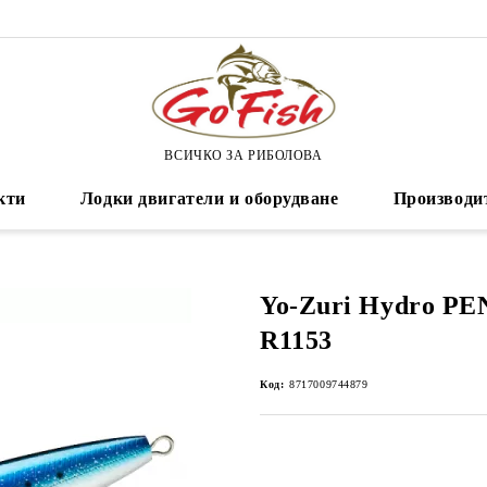
ВСИЧКО ЗА РИБОЛОВА
кти
Лодки двигатели и оборудване
Производи
Yo-Zuri Hydro PE
R1153
Код:
8717009744879