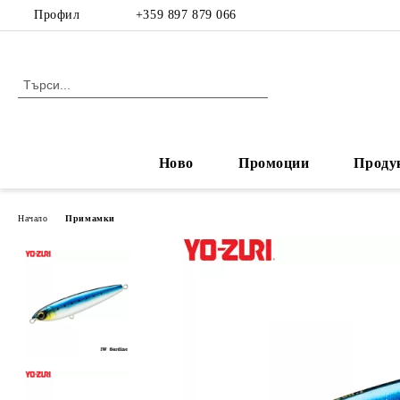
Профил
+359 897 879 066
Ново
Промоции
Проду
Начало
Примамки