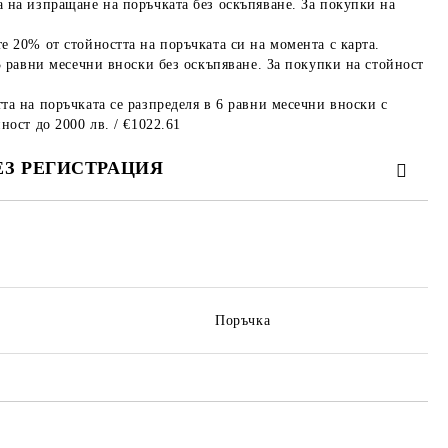
 на изпращане на поръчката без оскъпяване. За покупки на
е 20% от стойността на поръчката си на момента с карта.
3 равни месечни вноски без оскъпяване. За покупки на стойност
та на поръчката се разпределя в 6 равни месечни вноски с
ност до 2000 лв. / €1022.61
ЕЗ РЕГИСТРАЦИЯ
те на работния ден.
Поръчка