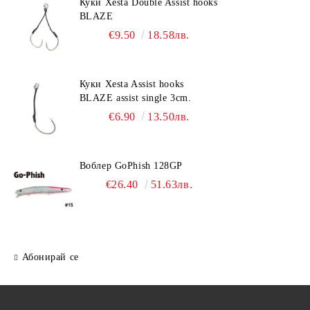
Куки Xesta Double Assist hooks
BLAZE
€9.50
18.58лв.
Куки Xesta Assist hooks
BLAZE assist single 3cm.
€6.90
13.50лв.
Воблер GoPhish 128GP
€26.40
51.63лв.
Абонирай се