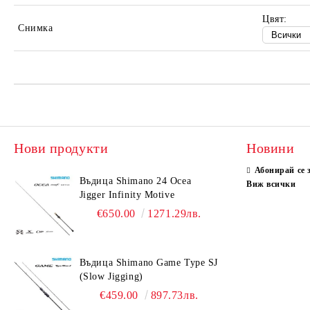
Цвят:
Снимка
Нови продукти
Новини
Абонирай се 
Въдица Shimano 24 Ocea
Виж всички
Jigger Infinity Motive
€650.00
1271.29лв.
Въдица Shimano Game Type SJ
(Slow Jigging)
€459.00
897.73лв.