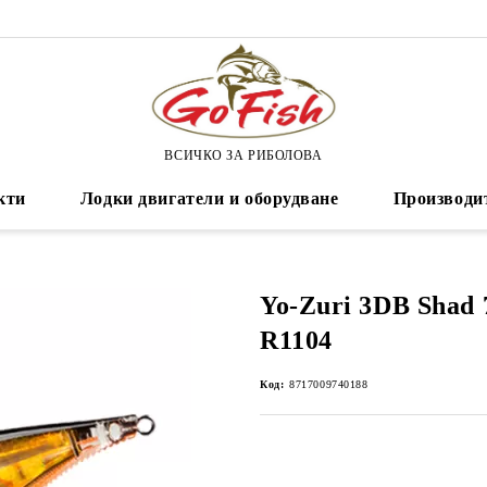
ВСИЧКО ЗА РИБОЛОВА
кти
Лодки двигатели и оборудване
Производи
Yo-Zuri 3DB Shad
R1104
Код:
8717009740188