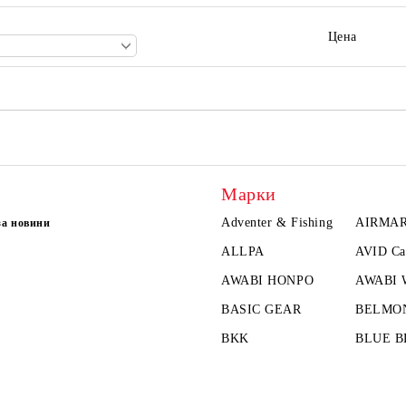
Цена
Марки
Adventer & Fishing
AIRMA
за новини
ALLPA
AVID Ca
AWABI HONPO
AWABI
BASIC GEAR
BELMO
BKK
BLUE B