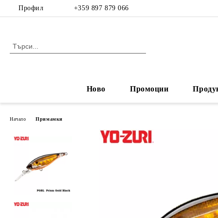
Профил
+359 897 879 066
Ново
Промоции
Проду
Начало
Примамки