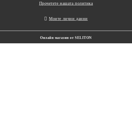
Прочетете нашата политика
Моите лични данни
Онлайн магазин от SELITON