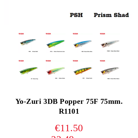
Yo-Zuri 3DB Popper 75F 75mm.
R1101
€11.50