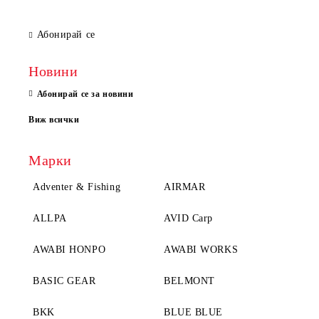
Абонирай се
Новини
Абонирай се за новини
Виж всички
Марки
Adventer & Fishing
AIRMAR
ALLPA
AVID Carp
AWABI HONPO
AWABI WORKS
BASIC GEAR
BELMONT
BKK
BLUE BLUE