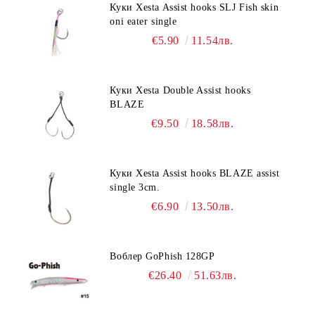
Куки Xesta Assist hooks SLJ Fish skin
oni eater single
€5.90
11.54лв.
Куки Xesta Double Assist hooks
BLAZE
€9.50
18.58лв.
Куки Xesta Assist hooks BLAZE assist
single 3cm.
€6.90
13.50лв.
Воблер GoPhish 128GP
€26.40
51.63лв.