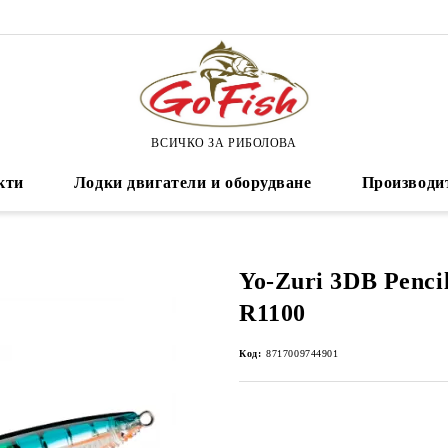
ВСИЧКО ЗА РИБОЛОВА
кти
Лодки двигатели и оборудване
Производи
Yo-Zuri 3DB Penci
R1100
Код:
8717009744901