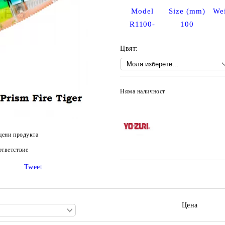
Model
Size (mm)
Wei
R1100-
100
Цвят:
Няма наличност
цени продукта
тветствие
Tweet
Цена