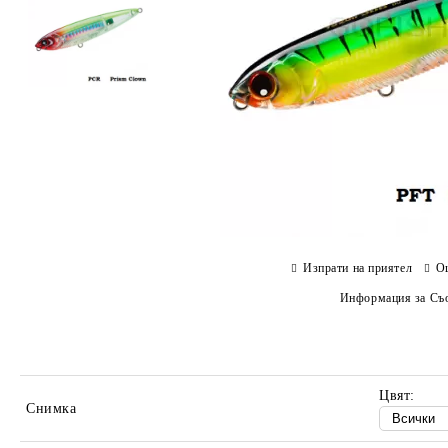
Изпрати на приятел
О
Информация за Съо
Цвят:
Снимка