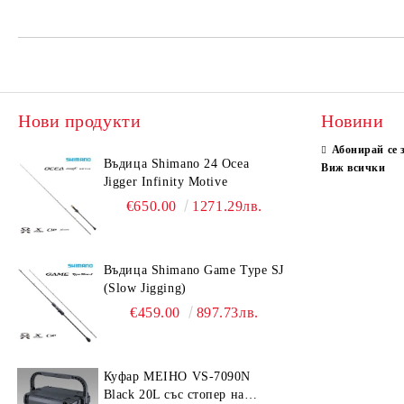
Нови продукти
Новини
Абонирай се 
Въдица Shimano 24 Ocea
Виж всички
Jigger Infinity Motive
€650.00
1271.29лв.
Въдица Shimano Game Type SJ
(Slow Jigging)
€459.00
897.73лв.
Куфар MEIHO VS-7090N
Black 20L със стопер на