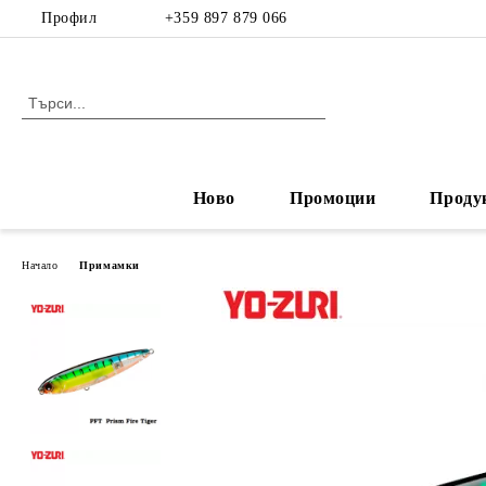
Профил
+359 897 879 066
Ново
Промоции
Проду
Начало
Примамки