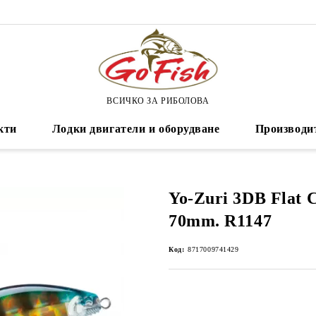
ВСИЧКО ЗА РИБОЛОВА
кти
Лодки двигатели и оборудване
Производи
Yo-Zuri 3DB Flat 
70mm. R1147
Код:
8717009741429