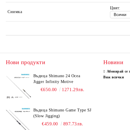
Цвят:
Снимка
Нови продукти
Новини
Абонирай се 
Въдица Shimano 24 Ocea
Виж всички
Jigger Infinity Motive
€650.00
1271.29лв.
Въдица Shimano Game Type SJ
(Slow Jigging)
€459.00
897.73лв.