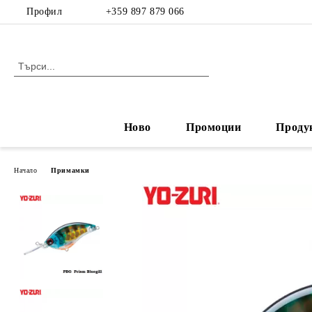
Профил
+359 897 879 066
Ново
Промоции
Проду
Начало
Примамки