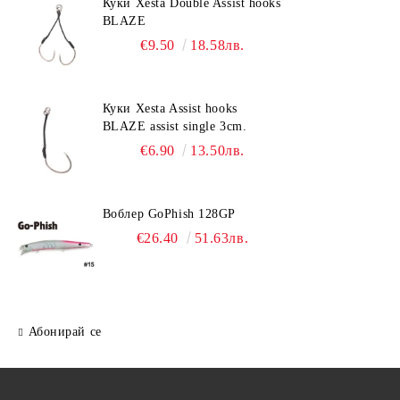
Куки Xesta Double Assist hooks
BLAZE
€9.50
18.58лв.
Куки Xesta Assist hooks
BLAZE assist single 3cm.
€6.90
13.50лв.
Воблер GoPhish 128GP
€26.40
51.63лв.
Абонирай се