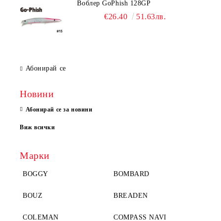
Воблер GoPhish 128GP
€26.40
51.63лв.
Абонирай се
Новини
Абонирай се за новини
Виж всички
Марки
BOGGY
BOMBARD
BOUZ
BREADEN
COLEMAN
COMPASS NAVI