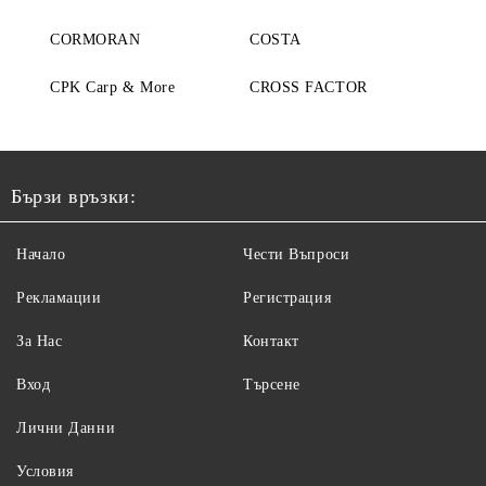
CORMORAN
COSTA
CPK Carp & More
CROSS FACTOR
Бързи връзки:
Начало
Чести Въпроси
Рекламации
Регистрация
За Нас
Контакт
Вход
Търсене
Лични Данни
Условия