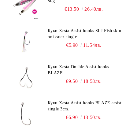
80g.
€13.50
26.40лв.
Куки Xesta Assist hooks SLJ Fish skin
oni eater single
€5.90
11.54лв.
Куки Xesta Double Assist hooks
BLAZE
€9.50
18.58лв.
Куки Xesta Assist hooks BLAZE assist
single 3cm.
€6.90
13.50лв.