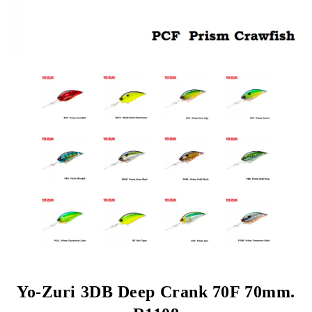
Yo-Zuri 3DB Deep Crank 70F 70mm.