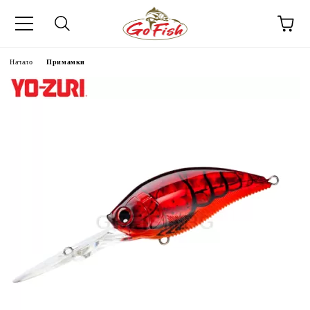
Начало
Примамки