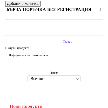
БЪРЗА ПОРЪЧКА БЕЗ РЕГИСТРАЦИЯ
САМО ПОПЪЛНЕТЕ 2 ПОЛЕТА
Tweet
Оцени продукта
Ние ще се свържем с вас в рамките на работния ден.
Информация за Съответствие
Цвят:
Нови продукти