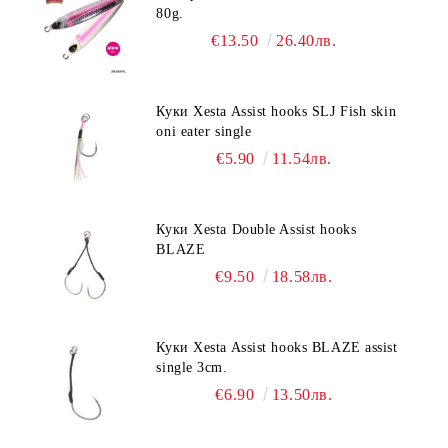
80g.
€13.50
26.40лв.
Куки Xesta Assist hooks SLJ Fish skin
oni eater single
€5.90
11.54лв.
Куки Xesta Double Assist hooks
BLAZE
€9.50
18.58лв.
Куки Xesta Assist hooks BLAZE assist
single 3cm.
€6.90
13.50лв.