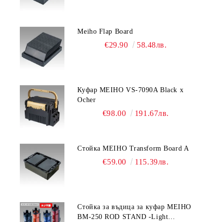
Meiho Flap Board
€29.90
58.48лв.
Куфар MEIHO VS-7090A Black x
Ocher
€98.00
191.67лв.
Стойка MEIHO Transform Board A
€59.00
115.39лв.
Стойка за въдица за куфар MEIHO
BM-250 ROD STAND -Light