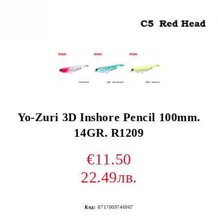
Yo-Zuri 3D Inshore Pencil 100mm.
14GR. R1209
€11.50
22.49лв.
Код:
8717009746967