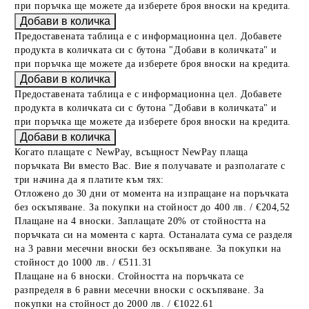
при поръчка ще можете да изберете броя вноски на кредита.
Предоставената таблица е с информационна цел. Добавете
продукта в количката си с бутона "Добави в количката" и
при поръчка ще можете да изберете броя вноски на кредита.
Предоставената таблица е с информационна цел. Добавете
продукта в количката си с бутона "Добави в количката" и
при поръчка ще можете да изберете броя вноски на кредита.
Когато плащате с NewPay, всъщност NewPay плаща
поръчката Ви вместо Вас. Вие я получавате и разполагате с
три начина да я платите към тях:
Отложено до 30 дни от момента на изпращане на поръчката
без оскъпяване. За покупки на стойност до 400 лв. / €204,52
Плащане на 4 вноски. Заплащате 20% от стойността на
поръчката си на момента с карта. Останалата сума се разделя
на 3 равни месечни вноски без оскъпяване. За покупки на
стойност до 1000 лв. / €511.31
Плащане на 6 вноски. Стойността на поръчката се
разпределя в 6 равни месечни вноски с оскъпяване. За
покупки на стойност до 2000 лв. / €1022.61