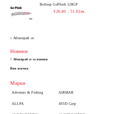
Воблер GoPhish 128GP
€26.40
51.63лв.
Абонирай се
Новини
Абонирай се за новини
Виж всички
Марки
Adventer & Fishing
AIRMAR
ALLPA
AVID Carp