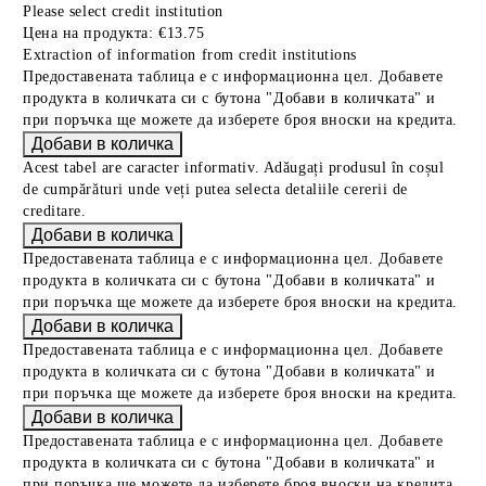
Please select credit institution
Цена на продукта:
€13.75
Extraction of information from credit institutions
Предоставената таблица е с информационна цел. Добавете
продукта в количката си с бутона "Добави в количката" и
при поръчка ще можете да изберете броя вноски на кредита.
Acest tabel are caracter informativ. Adăugați produsul în coșul
de cumpărături unde veți putea selecta detaliile cererii de
creditare.
Предоставената таблица е с информационна цел. Добавете
продукта в количката си с бутона "Добави в количката" и
при поръчка ще можете да изберете броя вноски на кредита.
Предоставената таблица е с информационна цел. Добавете
продукта в количката си с бутона "Добави в количката" и
при поръчка ще можете да изберете броя вноски на кредита.
Предоставената таблица е с информационна цел. Добавете
продукта в количката си с бутона "Добави в количката" и
при поръчка ще можете да изберете броя вноски на кредита.