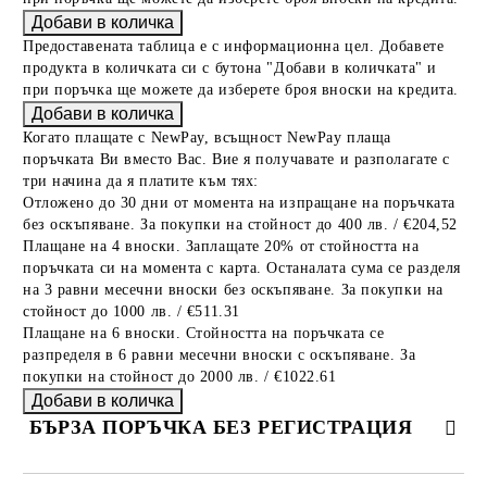
Предоставената таблица е с информационна цел. Добавете
продукта в количката си с бутона "Добави в количката" и
при поръчка ще можете да изберете броя вноски на кредита.
Когато плащате с NewPay, всъщност NewPay плаща
поръчката Ви вместо Вас. Вие я получавате и разполагате с
три начина да я платите към тях:
Отложено до 30 дни от момента на изпращане на поръчката
без оскъпяване. За покупки на стойност до 400 лв. / €204,52
Плащане на 4 вноски. Заплащате 20% от стойността на
поръчката си на момента с карта. Останалата сума се разделя
на 3 равни месечни вноски без оскъпяване. За покупки на
стойност до 1000 лв. / €511.31
Плащане на 6 вноски. Стойността на поръчката се
разпределя в 6 равни месечни вноски с оскъпяване. За
покупки на стойност до 2000 лв. / €1022.61
БЪРЗА ПОРЪЧКА БЕЗ РЕГИСТРАЦИЯ
САМО ПОПЪЛНЕТЕ 2 ПОЛЕТА