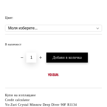
Цвят:
Добави в желани
В наличност
Купи на изплащане
Credit calculator
Yo-Zuri Crystal Minnow Deep Diver 90F R1134