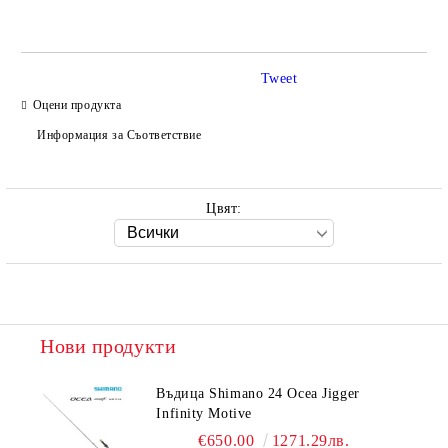
Tweet
Оцени продукта
Ние ще се свържем с вас в рамките на работния ден.
Информация за Съответствие
Цвят:
Нови продукти
Въдица Shimano 24 Ocea Jigger
Infinity Motive
€650.00
1271.29лв.