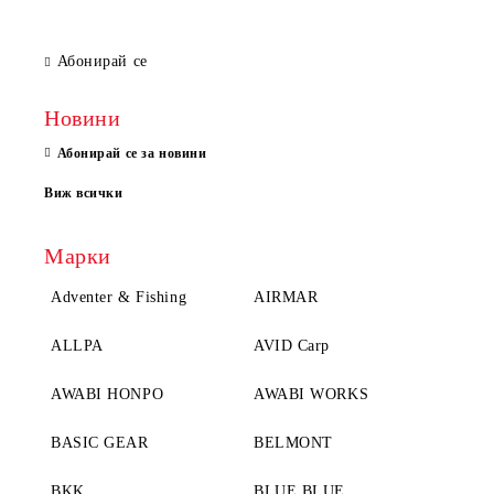
Абонирай се
Новини
Абонирай се за новини
Виж всички
Марки
Adventer & Fishing
AIRMAR
ALLPA
AVID Carp
AWABI HONPO
AWABI WORKS
BASIC GEAR
BELMONT
BKK
BLUE BLUE