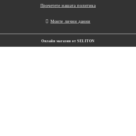
Прочетете нашата политика
Моите лични данни
Онлайн магазин от SELITON