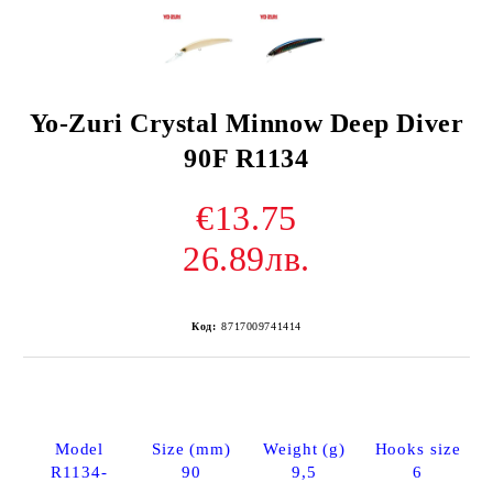
Yo-Zuri Crystal Minnow Deep Diver
90F R1134
€13.75
26.89лв.
Код:
8717009741414
Model
Size (mm)
Weight (g)
Hooks size
R1134-
90
9,5
6