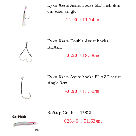
Куки Xesta Assist hooks SLJ Fish skin
oni eater single
€5.90
11.54лв.
Куки Xesta Double Assist hooks
BLAZE
€9.50
18.58лв.
Куки Xesta Assist hooks BLAZE assist
single 3cm.
€6.90
13.50лв.
Воблер GoPhish 128GP
€26.40
51.63лв.