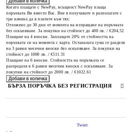
Когато плащате с NewPay, всъщност NewPay плаща
поръчката Ви вместо Вас. Вие я получавате и разполагате с
три начина да я платите към тях:
Отложено до 30 дни от момента на изпращане на поръчката
без оскъпяване. За покупки на стойност до 400 лв. / €204,52
Плащане на 4 вноски. Заплащате 20% от стойността на
поръчката си на момента с карта. Останалата сума се разделя
на 3 равни месечни вноски без оскъпяване. За покупки на
стойност до 1000 лв. / €511.31
Плащане на 6 вноски. Стойността на поръчката се
разпределя в 6 равни месечни вноски с оскъпяване. За
покупки на стойност до 2000 лв. / €1022.61
БЪРЗА ПОРЪЧКА БЕЗ РЕГИСТРАЦИЯ
САМО ПОПЪЛНЕТЕ 2 ПОЛЕТА
Tweet