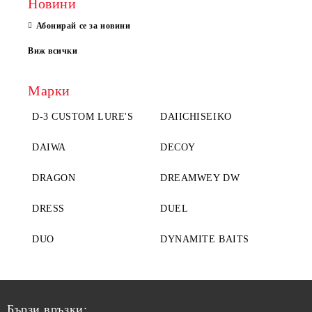
Новини
Абонирай се за новини
Виж всички
Марки
D-3 CUSTOM LURE'S
DAIICHISEIKO
DAIWA
DECOY
DRAGON
DREAMWEY DW
DRESS
DUEL
DUO
DYNAMITE BAITS
Бързи връзки: