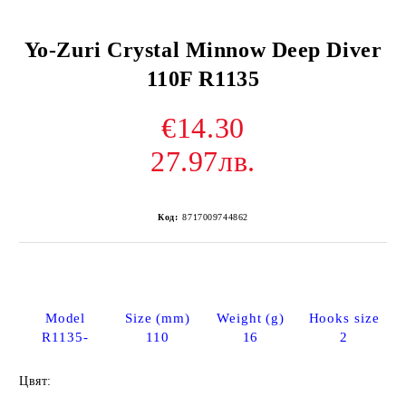
Yo-Zuri Crystal Minnow Deep Diver
110F R1135
€14.30
27.97лв.
Код:
8717009744862
Model
Size (mm)
Weight (g)
Hooks size
R1135-
110
16
2
Цвят: