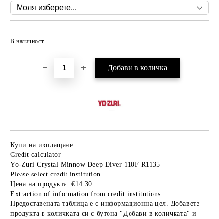
Добави в желани
В наличност
Купи на изплащане
Credit calculator
Yo-Zuri Crystal Minnow Deep Diver 110F R1135
Please select credit institution
Цена на продукта:
€14.30
Extraction of information from credit institutions
Предоставената таблица е с информационна цел. Добавете
продукта в количката си с бутона "Добави в количката" и