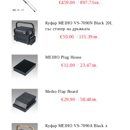
€459.00
897.73лв.
Куфар MEIHO VS-7090N Black 20L
със стопер на дръжката
€59.00
115.39лв.
MEIHO Plug House
€12.00
23.47лв.
Meiho Flap Board
€29.90
58.48лв.
Куфар MEIHO VS-7090A Black x