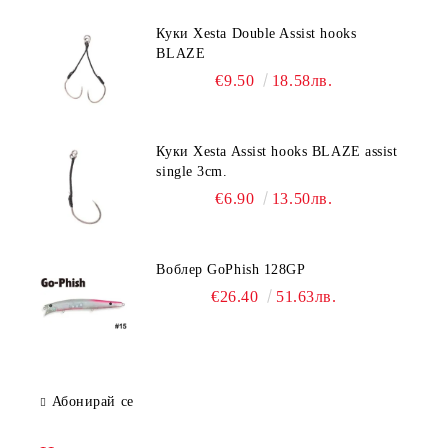
Куки Xesta Double Assist hooks
BLAZE
€9.50
18.58лв.
Куки Xesta Assist hooks BLAZE assist
single 3cm.
€6.90
13.50лв.
Воблер GoPhish 128GP
€26.40
51.63лв.
Абонирай се