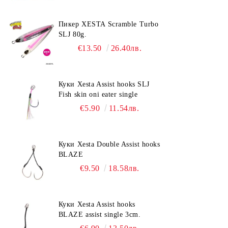
Пикер XESTA Scramble Turbo
SLJ 80g.
€13.50
26.40лв.
Куки Xesta Assist hooks SLJ
Fish skin oni eater single
€5.90
11.54лв.
Куки Xesta Double Assist hooks
BLAZE
€9.50
18.58лв.
Куки Xesta Assist hooks
BLAZE assist single 3cm.