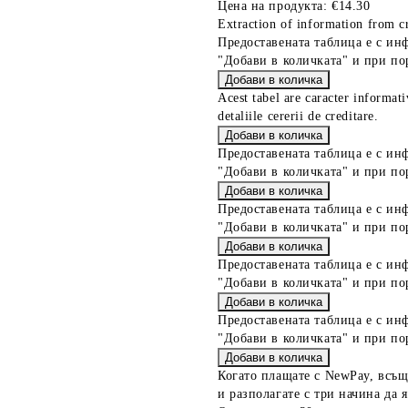
Цена на продукта:
€14.30
Extraction of information from cr
Предоставената таблица е с ин
"Добави в количката" и при по
Acest tabel are caracter informat
detaliile cererii de creditare.
Предоставената таблица е с ин
"Добави в количката" и при по
Предоставената таблица е с ин
"Добави в количката" и при по
Предоставената таблица е с ин
"Добави в количката" и при по
Предоставената таблица е с ин
"Добави в количката" и при по
Когато плащате с NewPay, всъщ
и разполагате с три начина да я