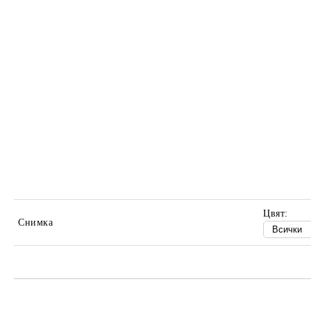
Цвят:
Снимка