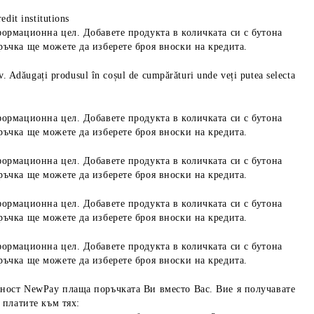
edit institutions
формационна цел. Добавете продукта в количката си с бутона
ръчка ще можете да изберете броя вноски на кредита.
iv. Adăugați produsul în coșul de cumpărături unde veți putea selecta
формационна цел. Добавете продукта в количката си с бутона
ръчка ще можете да изберете броя вноски на кредита.
формационна цел. Добавете продукта в количката си с бутона
ръчка ще можете да изберете броя вноски на кредита.
формационна цел. Добавете продукта в количката си с бутона
ръчка ще можете да изберете броя вноски на кредита.
формационна цел. Добавете продукта в количката си с бутона
ръчка ще можете да изберете броя вноски на кредита.
ност NewPay плаща поръчката Ви вместо Вас. Вие я получавате
 платите към тях: