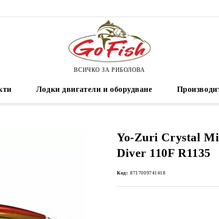
ВСИЧКО ЗА РИБОЛОВА
кти
Лодки двигатели и оборудване
Производи
Yo-Zuri Crystal M
Diver 110F R1135
Код:
8717009741418