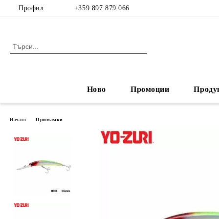
Профил
+359 897 879 066
Ново
Промоции
Проду
Начало
Примамки