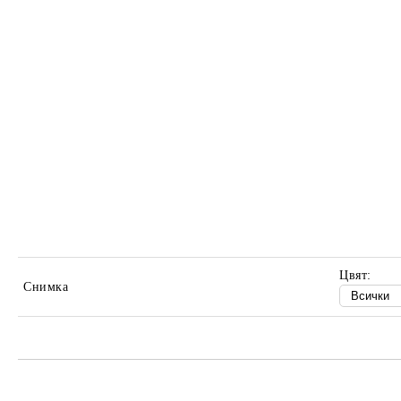
Цвят:
Снимка