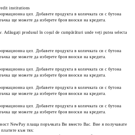
edit institutions
формационна цел. Добавете продукта в количката си с бутона
ръчка ще можете да изберете броя вноски на кредита.
iv. Adăugați produsul în coșul de cumpărături unde veți putea selecta
формационна цел. Добавете продукта в количката си с бутона
ръчка ще можете да изберете броя вноски на кредита.
формационна цел. Добавете продукта в количката си с бутона
ръчка ще можете да изберете броя вноски на кредита.
формационна цел. Добавете продукта в количката си с бутона
ръчка ще можете да изберете броя вноски на кредита.
формационна цел. Добавете продукта в количката си с бутона
ръчка ще можете да изберете броя вноски на кредита.
ност NewPay плаща поръчката Ви вместо Вас. Вие я получавате
 платите към тях: