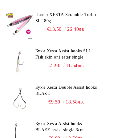
Пикер XESTA Scramble Turbo
SLJ 80g.
€13.50
26.40лв.
Куки Xesta Assist hooks SLJ
Fish skin oni eater single
€5.90
11.54лв.
Куки Xesta Double Assist hooks
BLAZE
€9.50
18.58лв.
Куки Xesta Assist hooks
BLAZE assist single 3cm.