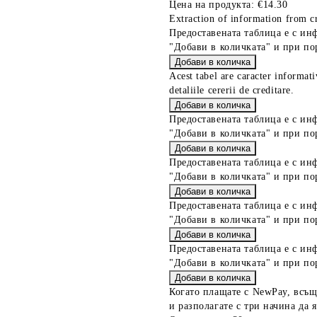
Цена на продукта:
€14.30
Extraction of information from cr
Предоставената таблица е с ин
"Добави в количката" и при по
Acest tabel are caracter informat
detaliile cererii de creditare.
Предоставената таблица е с ин
"Добави в количката" и при по
Предоставената таблица е с ин
"Добави в количката" и при по
Предоставената таблица е с ин
"Добави в количката" и при по
Предоставената таблица е с ин
"Добави в количката" и при по
Когато плащате с NewPay, всъщ
и разполагате с три начина да я