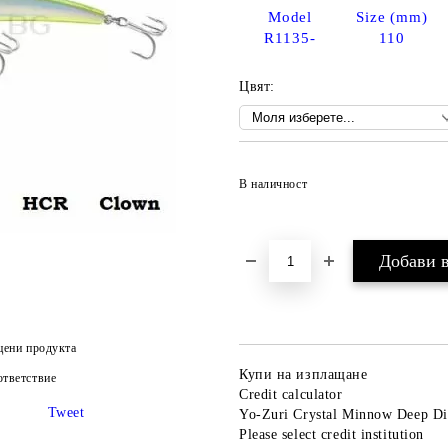
Model
Size (mm)
R1135-
110
Цвят:
В наличност
цени продукта
Купи на изплащане
тветствие
Credit calculator
Tweet
Yo-Zuri Crystal Minnow Deep D
Please select credit institution