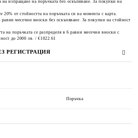
 на изпращане на поръчката без оскъпяване. За покупки на
е 20% от стойността на поръчката си на момента с карта.
3 равни месечни вноски без оскъпяване. За покупки на стойност
та на поръчката се разпределя в 6 равни месечни вноски с
ност до 2000 лв. / €1022.61
ЕЗ РЕГИСТРАЦИЯ
те на работния ден.
Поръчка