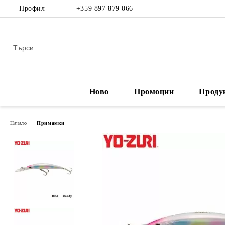
Профил
+359 897 879 066
Ново
Промоции
Проду
Начало
Примамки