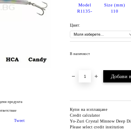
Model
Size (mm)
R1135-
110
Цвят:
В наличност
цени продукта
Купи на изплащане
тветствие
Credit calculator
Tweet
Yo-Zuri Crystal Minnow Deep D
Please select credit institution