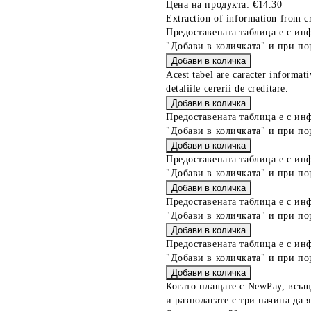
Цена на продукта:
€14.30
Extraction of information from cr
Предоставената таблица е с ин
"Добави в количката" и при по
Acest tabel are caracter informat
detaliile cererii de creditare.
Предоставената таблица е с ин
"Добави в количката" и при по
Предоставената таблица е с ин
"Добави в количката" и при по
Предоставената таблица е с ин
"Добави в количката" и при по
Предоставената таблица е с ин
"Добави в количката" и при по
Когато плащате с NewPay, всъщ
и разполагате с три начина да я