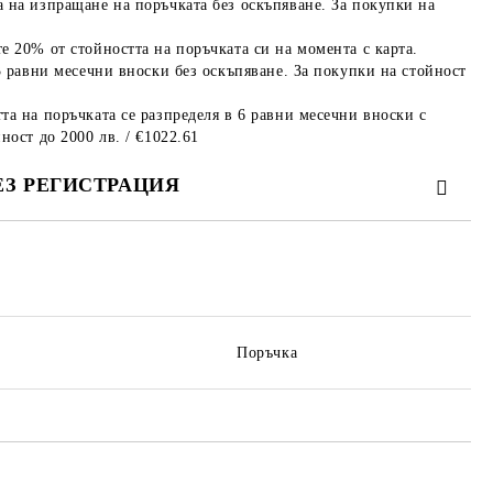
 на изпращане на поръчката без оскъпяване. За покупки на
е 20% от стойността на поръчката си на момента с карта.
3 равни месечни вноски без оскъпяване. За покупки на стойност
та на поръчката се разпределя в 6 равни месечни вноски с
ност до 2000 лв. / €1022.61
ЕЗ РЕГИСТРАЦИЯ
те на работния ден.
Поръчка