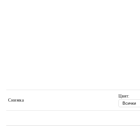
Цвят:
Снимка