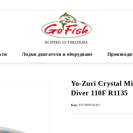
ВСИЧКО ЗА РИБОЛОВА
кти
Лодки двигатели и оборудване
Производи
Yo-Zuri Crystal M
Diver 110F R1135
Код:
8717009741417