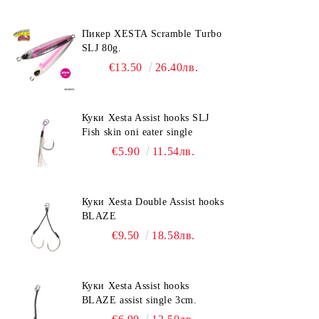
Пикер XESTA Scramble Turbo
SLJ 80g.
€13.50
26.40лв.
Куки Xesta Assist hooks SLJ
Fish skin oni eater single
€5.90
11.54лв.
Куки Xesta Double Assist hooks
BLAZE
€9.50
18.58лв.
Куки Xesta Assist hooks
BLAZE assist single 3cm.