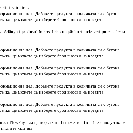
edit institutions
формационна цел. Добавете продукта в количката си с бутона
ръчка ще можете да изберете броя вноски на кредита.
iv. Adăugați produsul în coșul de cumpărături unde veți putea selecta
формационна цел. Добавете продукта в количката си с бутона
ръчка ще можете да изберете броя вноски на кредита.
формационна цел. Добавете продукта в количката си с бутона
ръчка ще можете да изберете броя вноски на кредита.
формационна цел. Добавете продукта в количката си с бутона
ръчка ще можете да изберете броя вноски на кредита.
формационна цел. Добавете продукта в количката си с бутона
ръчка ще можете да изберете броя вноски на кредита.
ност NewPay плаща поръчката Ви вместо Вас. Вие я получавате
 платите към тях: