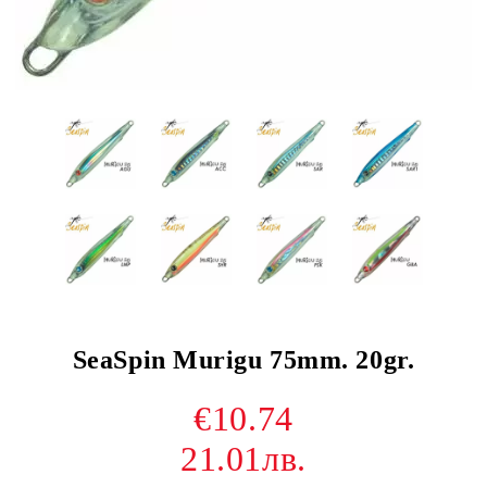
SeaSpin Murigu 75mm. 20gr.
€10.74
21.01лв.