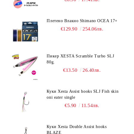
Плетено Влакно Shimano OCEA 17+
€129.90
254.06лв.
Пикер XESTA Scramble Turbo SLJ
80g.
€13.50
26.40лв.
Куки Xesta Assist hooks SLJ Fish skin
oni eater single
€5.90
11.54лв.
Куки Xesta Double Assist hooks
BLAZE