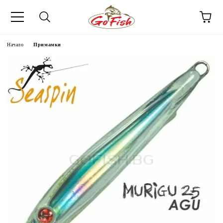
Начало
Примамки