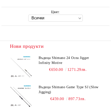
Цвят:
Нови продукти
Въдица Shimano 24 Ocea Jigger
Infinity Motive
€650.00
1271.29лв.
Въдица Shimano Game Type SJ (Slow
Jigging)
€459.00
897.73лв.