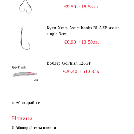
€9.50
18.58лв.
Куки Xesta Assist hooks BLAZE assist
single 3cm.
€6.90
13.50лв.
Воблер GoPhish 128GP
€26.40
51.63лв.
Абонирай се
Новини
Абонирай се за новини