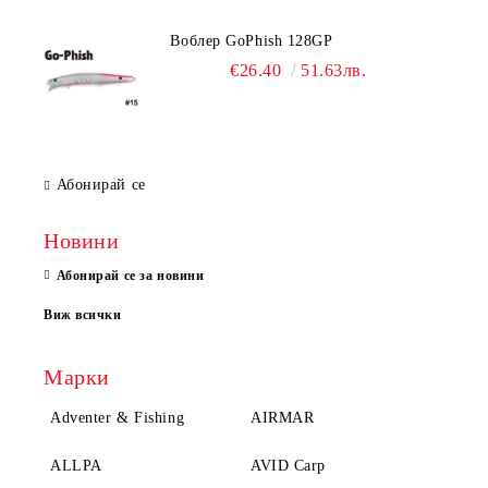
Воблер GoPhish 128GP
€26.40
51.63лв.
Абонирай се
Новини
Абонирай се за новини
Виж всички
Марки
Adventer & Fishing
AIRMAR
ALLPA
AVID Carp