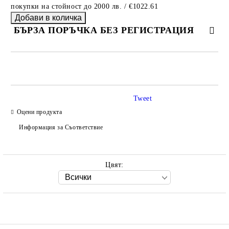
покупки на стойност до 2000 лв. / €1022.61
БЪРЗА ПОРЪЧКА БЕЗ РЕГИСТРАЦИЯ
САМО ПОПЪЛНЕТЕ 2 ПОЛЕТА
Tweet
Оцени продукта
Ние ще се свържем с вас в рамките на работния ден.
Информация за Съответствие
Цвят: