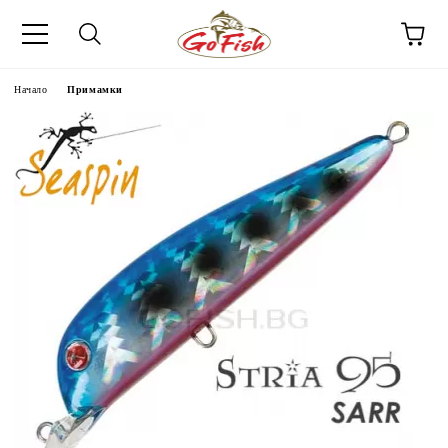
Начало
Примамки