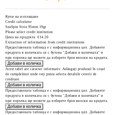
Купи на изплащане
Credit calculator
SeaSpin Stria 95mm 19gr
Please select credit institution
Цена на продукта:
€14.20
Extraction of information from credit institutions
Предоставената таблица е с информационна цел. Добавете
продукта в количката си с бутона "Добави в количката" и
при поръчка ще можете да изберете броя вноски на кредита.
Acest tabel are caracter informativ. Adăugați produsul în coșul
de cumpărături unde veți putea selecta detaliile cererii de
creditare.
Предоставената таблица е с информационна цел. Добавете
продукта в количката си с бутона "Добави в количката" и
при поръчка ще можете да изберете броя вноски на кредита.
Предоставената таблица е с информационна цел. Добавете