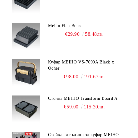
Meiho Flap Board
€29.90
58.48лв.
Куфар MEIHO VS-7090A Black x
Ocher
€98.00
191.67лв.
Стойка MEIHO Transform Board A
€59.00
115.39лв.
Стойка за въдица за куфар MEIHO