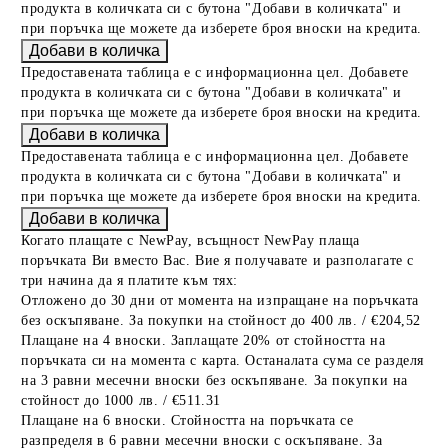
продукта в количката си с бутона "Добави в количката" и
при поръчка ще можете да изберете броя вноски на кредита.
Предоставената таблица е с информационна цел. Добавете
продукта в количката си с бутона "Добави в количката" и
при поръчка ще можете да изберете броя вноски на кредита.
Предоставената таблица е с информационна цел. Добавете
продукта в количката си с бутона "Добави в количката" и
при поръчка ще можете да изберете броя вноски на кредита.
Когато плащате с NewPay, всъщност NewPay плаща
поръчката Ви вместо Вас. Вие я получавате и разполагате с
три начина да я платите към тях:
Отложено до 30 дни от момента на изпращане на поръчката
без оскъпяване. За покупки на стойност до 400 лв. / €204,52
Плащане на 4 вноски. Заплащате 20% от стойността на
поръчката си на момента с карта. Останалата сума се разделя
на 3 равни месечни вноски без оскъпяване. За покупки на
стойност до 1000 лв. / €511.31
Плащане на 6 вноски. Стойността на поръчката се
разпределя в 6 равни месечни вноски с оскъпяване. За