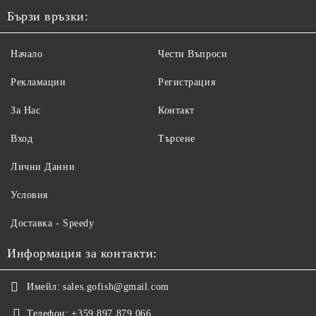
Бързи връзки:
Начало
Чести Въпроси
Рекламации
Регистрация
За Нас
Контакт
Вход
Търсене
Лични Данни
Условия
Доставка - Speedy
Информация за контакти:
Имейл:
sales.gofish@gmail.com
Телефон:
+359 897 879 066