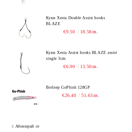
Куки Xesta Double Assist hooks
BLAZE
€9.50
18.58лв.
Куки Xesta Assist hooks BLAZE assist
single 3cm.
€6.90
13.50лв.
Воблер GoPhish 128GP
€26.40
51.63лв.
Абонирай се