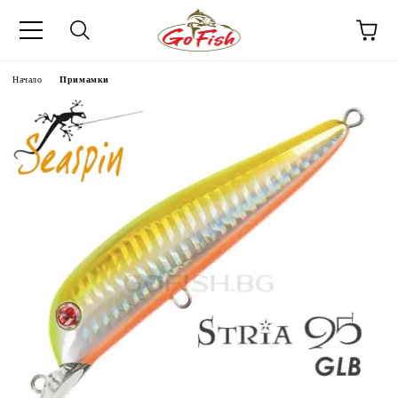
Начало
Примамки