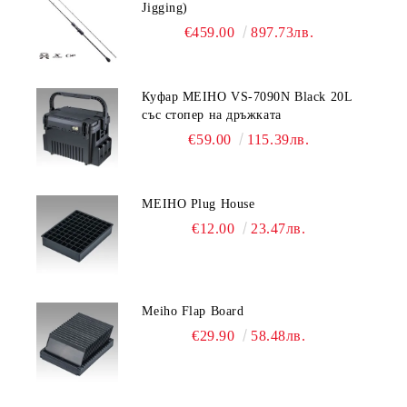
Jigging)
€459.00
897.73лв.
Куфар MEIHO VS-7090N Black 20L
със стопер на дръжката
€59.00
115.39лв.
MEIHO Plug House
€12.00
23.47лв.
Meiho Flap Board
€29.90
58.48лв.