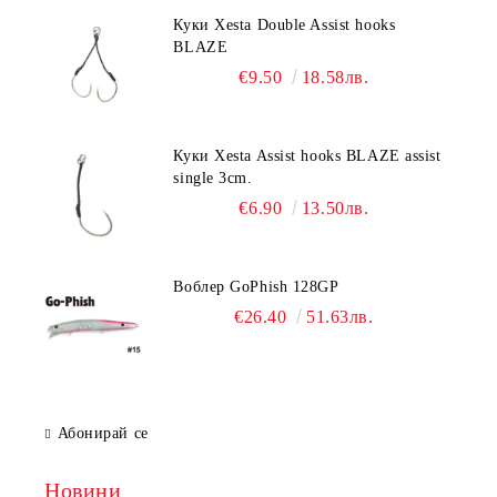
Куки Xesta Double Assist hooks
BLAZE
€9.50
18.58лв.
Куки Xesta Assist hooks BLAZE assist
single 3cm.
€6.90
13.50лв.
Воблер GoPhish 128GP
€26.40
51.63лв.
Абонирай се
Новини