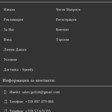
Начало
Чести Въпроси
Рекламации
Регистрация
За Нас
Контакт
Вход
Търсене
Лични Данни
Условия
Доставка - Speedy
Информация за контакти:
Имейл:
sales.gofish@gmail.com
Телефон:
+359 897 879 066
Телефон:
+359 52 621335