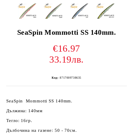
SeaSpin Mommotti SS 140mm.
€16.97
33.19лв.
Код:
8717009738635
SeaSpin Mommotti SS 140mm.
Дължина: 140мм
Тегло: 16гр.
Дълбочина на газене: 50 - 70см.