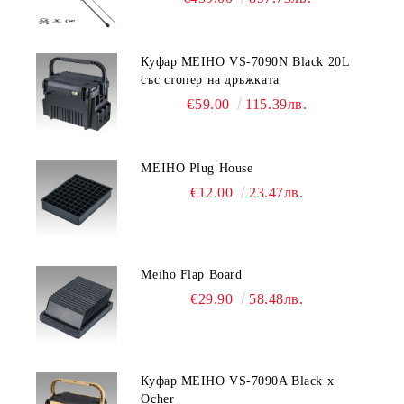
Куфар MEIHO VS-7090N Black 20L
със стопер на дръжката
€59.00
115.39лв.
MEIHO Plug House
€12.00
23.47лв.
Meiho Flap Board
€29.90
58.48лв.
Куфар MEIHO VS-7090A Black x
Ocher