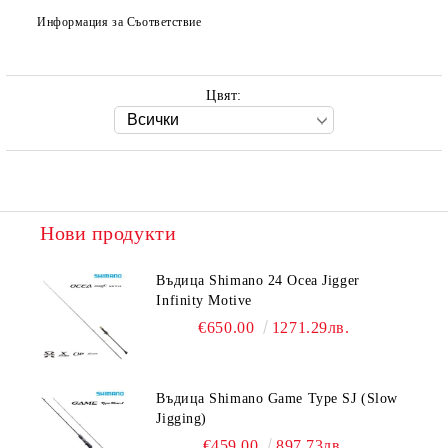
Информация за Съответствие
Цвят:
Нови продукти
Въдица Shimano 24 Ocea Jigger
Infinity Motive
€650.00
1271.29лв.
Въдица Shimano Game Type SJ (Slow
Jigging)
€459.00
897.73лв.