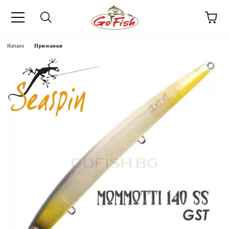
Начало
Примамки