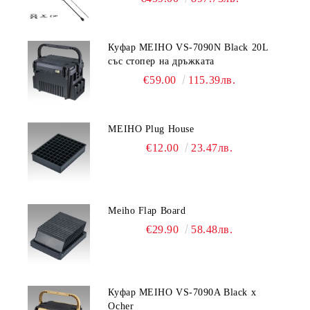
Куфар MEIHO VS-7090N Black 20L
със стопер на дръжката
€59.00
115.39лв.
MEIHO Plug House
€12.00
23.47лв.
Meiho Flap Board
€29.90
58.48лв.
Куфар MEIHO VS-7090A Black x
Ocher