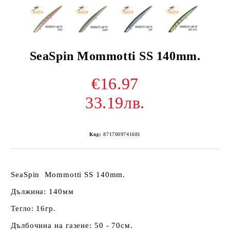
SeaSpin Mommotti SS 140mm.
€16.97
33.19лв.
Код:
8717009741681
SeaSpin Mommotti SS 140mm.
Дължина: 140мм
Тегло: 16гр.
Дълбочина на газене: 50 - 70см.