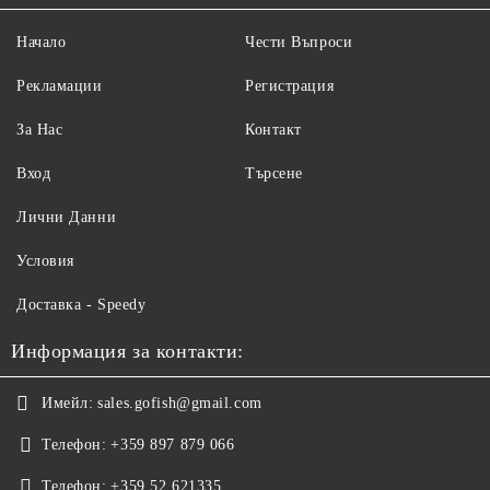
Начало
Чести Въпроси
Рекламации
Регистрация
За Нас
Контакт
Вход
Търсене
Лични Данни
Условия
Доставка - Speedy
Информация за контакти:
Имейл:
sales.gofish@gmail.com
Телефон:
+359 897 879 066
Телефон:
+359 52 621335