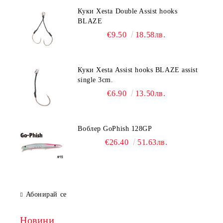
Куки Xesta Double Assist hooks
BLAZE
€9.50
18.58лв.
Куки Xesta Assist hooks BLAZE assist
single 3cm.
€6.90
13.50лв.
Воблер GoPhish 128GP
€26.40
51.63лв.
Абонирай се
Новини