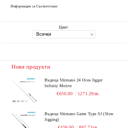
Информация за Съответствие
Цвят:
Нови продукти
Въдица Shimano 24 Ocea Jigger
Infinity Motive
€650.00
1271.29лв.
Въдица Shimano Game Type SJ (Slow
Jigging)
€459.00
897.73лв.