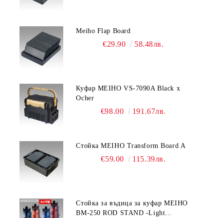
Meiho Flap Board
€29.90
58.48лв.
Куфар MEIHO VS-7090A Black x
Ocher
€98.00
191.67лв.
Стойка MEIHO Transform Board A
€59.00
115.39лв.
Стойка за въдица за куфар MEIHO
BM-250 ROD STAND -Light