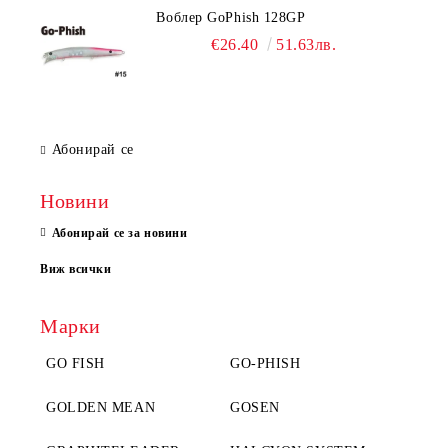
Воблер GoPhish 128GP
€26.40
51.63лв.
Абонирай се
Новини
Абонирай се за новини
Виж всички
Марки
GO FISH
GO-PHISH
GOLDEN MEAN
GOSEN