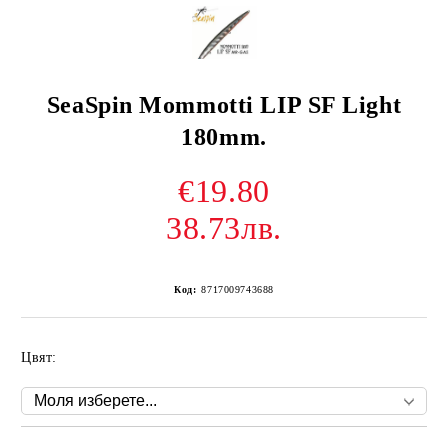
SeaSpin Mommotti LIP SF Light
180mm.
€19.80
38.73лв.
Код:
8717009743688
Цвят: