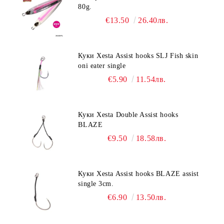
80g.
€13.50
26.40лв.
Куки Xesta Assist hooks SLJ Fish skin
oni eater single
€5.90
11.54лв.
Куки Xesta Double Assist hooks
BLAZE
€9.50
18.58лв.
Куки Xesta Assist hooks BLAZE assist
single 3cm.
€6.90
13.50лв.