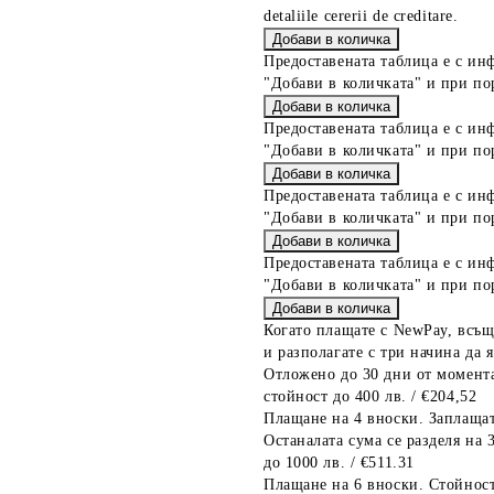
detaliile cererii de creditare.
Предоставената таблица е с ин
"Добави в количката" и при по
Предоставената таблица е с ин
"Добави в количката" и при по
Предоставената таблица е с ин
"Добави в количката" и при по
Предоставената таблица е с ин
"Добави в количката" и при по
Когато плащате с NewPay, всъщ
и разполагате с три начина да я
Отложено до 30 дни от момента
стойност до 400 лв. / €204,52
Плащане на 4 вноски. Заплащат
Останалата сума се разделя на 
до 1000 лв. / €511.31
Плащане на 6 вноски. Стойност