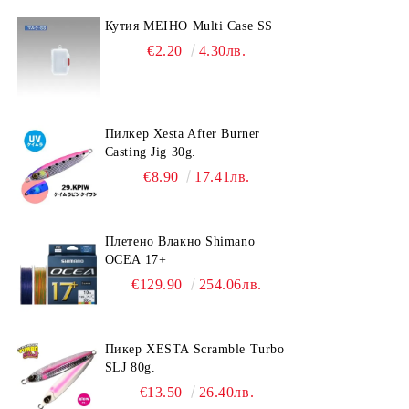
Кутия MEIHO Multi Case SS
€2.20
4.30лв.
Пилкер Xesta After Burner
Casting Jig 30g.
€8.90
17.41лв.
Плетено Влакно Shimano
OCEA 17+
€129.90
254.06лв.
Пикер XESTA Scramble Turbo
SLJ 80g.
€13.50
26.40лв.