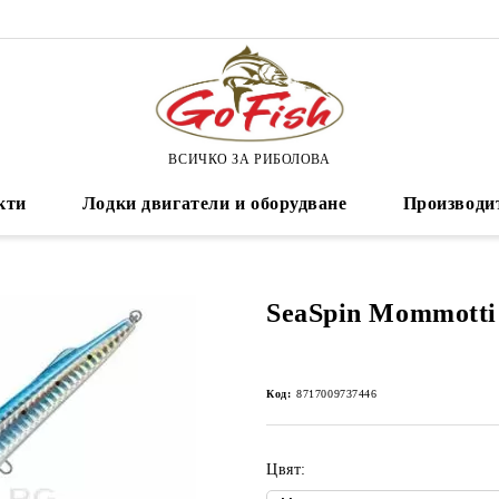
ВСИЧКО ЗА РИБОЛОВА
кти
Лодки двигатели и оборудване
Производи
SeaSpin Mommotti
Код:
8717009737446
Цвят: