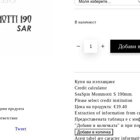
В наличност
Купи на изплащане
Credit calculator
SeaSpin Mommotti S 190mm.
Please select credit institution
Цена на продукта:
€19.40
цени продукта
Extraction of information from cr
тветствие
Предоставената таблица е с ин
"Добави в количката" и при по
Tweet
Acest tabel are caracter informat