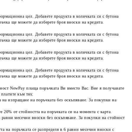
формационна цел. Добавете продукта в количката си с бутона
ръчка ще можете да изберете броя вноски на кредита.
формационна цел. Добавете продукта в количката си с бутона
ръчка ще можете да изберете броя вноски на кредита.
формационна цел. Добавете продукта в количката си с бутона
ръчка ще можете да изберете броя вноски на кредита.
формационна цел. Добавете продукта в количката си с бутона
ръчка ще можете да изберете броя вноски на кредита.
ност NewPay плаща поръчката Ви вместо Вас. Вие я получавате
 платите към тях:
 на изпращане на поръчката без оскъпяване. За покупки на
е 20% от стойността на поръчката си на момента с карта.
3 равни месечни вноски без оскъпяване. За покупки на стойност
та на поръчката се разпределя в 6 равни месечни вноски с