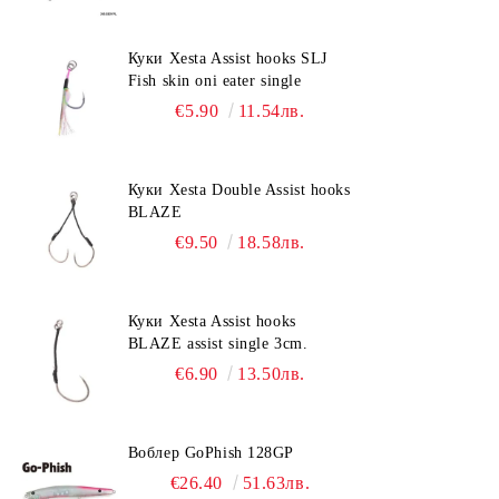
Куки Xesta Assist hooks SLJ
Fish skin oni eater single
€5.90
11.54лв.
Куки Xesta Double Assist hooks
BLAZE
€9.50
18.58лв.
Куки Xesta Assist hooks
BLAZE assist single 3cm.
€6.90
13.50лв.
Воблер GoPhish 128GP
€26.40
51.63лв.