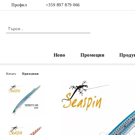
Профил
+359 897 879 066
Ново
Промоции
Проду
Начало
Примамки