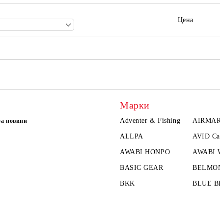
Цена
Марки
Adventer & Fishing
AIRMA
за новини
ALLPA
AVID Ca
AWABI HONPO
AWABI
BASIC GEAR
BELMO
BKK
BLUE B