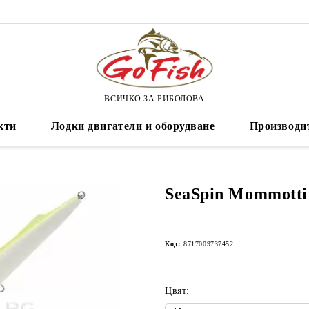
ВСИЧКО ЗА РИБОЛОВА
кти
Лодки двигатели и оборудване
Производи
SeaSpin Mommotti
Код:
8717009737452
Цвят: