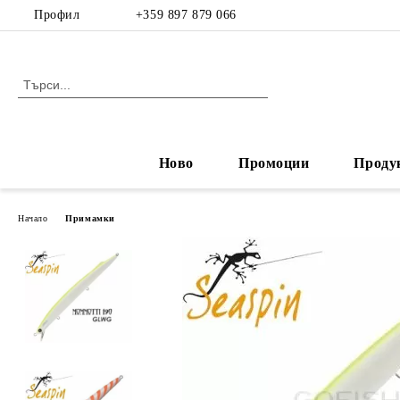
Профил
+359 897 879 066
Ново
Промоции
Проду
Начало
Примамки