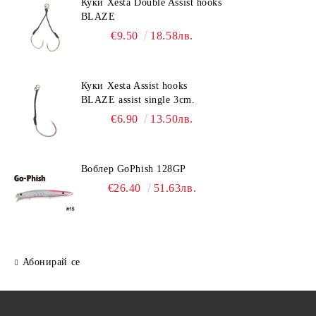
Куки Xesta Double Assist hooks
BLAZE
€9.50
18.58лв.
Куки Xesta Assist hooks
BLAZE assist single 3cm.
€6.90
13.50лв.
Воблер GoPhish 128GP
€26.40
51.63лв.
Абонирай се