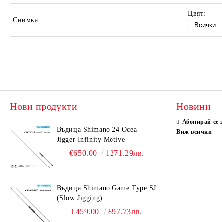
Цвят:
Снимка
Нови продукти
Новини
Абонирай се 
Въдица Shimano 24 Ocea
Виж всички
Jigger Infinity Motive
€650.00
1271.29лв.
Въдица Shimano Game Type SJ
(Slow Jigging)
€459.00
897.73лв.