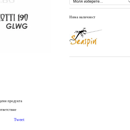
Няма наличност
цени продукта
тветствие
Tweet