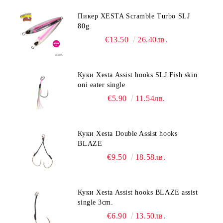
Пикер XESTA Scramble Turbo SLJ
80g.
€13.50
26.40лв.
Куки Xesta Assist hooks SLJ Fish skin
oni eater single
€5.90
11.54лв.
Куки Xesta Double Assist hooks
BLAZE
€9.50
18.58лв.
Куки Xesta Assist hooks BLAZE assist
single 3cm.
€6.90
13.50лв.