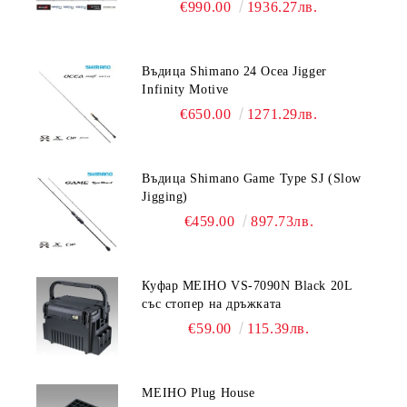
€990.00
1936.27лв.
Въдица Shimano 24 Ocea Jigger
Infinity Motive
€650.00
1271.29лв.
Въдица Shimano Game Type SJ (Slow
Jigging)
€459.00
897.73лв.
Куфар MEIHO VS-7090N Black 20L
със стопер на дръжката
€59.00
115.39лв.
MEIHO Plug House