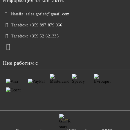
Информация за контакти:
Имейл:
sales.gofish@gmail.com
Телефон:
+359 897 879 066
Телефон:
+359 52 621335
Ние работим с
GDPR