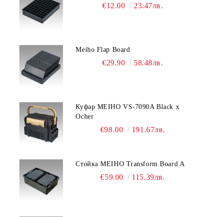
€12.00
23.47лв.
Meiho Flap Board
€29.90
58.48лв.
Куфар MEIHO VS-7090A Black x
Ocher
€98.00
191.67лв.
Стойка MEIHO Transform Board A
€59.00
115.39лв.