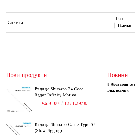
Цвят:
Снимка
Нови продукти
Новини
Абонирай се 
Въдица Shimano 24 Ocea
Виж всички
Jigger Infinity Motive
€650.00
1271.29лв.
Въдица Shimano Game Type SJ
(Slow Jigging)