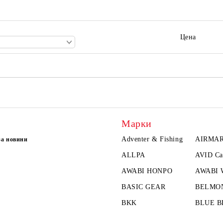
Цена
Марки
Adventer & Fishing
AIRMA
за новини
ALLPA
AVID Ca
AWABI HONPO
AWABI
BASIC GEAR
BELMO
BKK
BLUE B