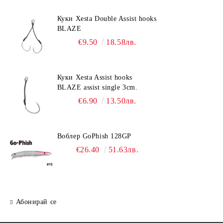
Куки Xesta Double Assist hooks
BLAZE
€9.50
18.58лв.
Куки Xesta Assist hooks
BLAZE assist single 3cm.
€6.90
13.50лв.
Воблер GoPhish 128GP
€26.40
51.63лв.
Абонирай се