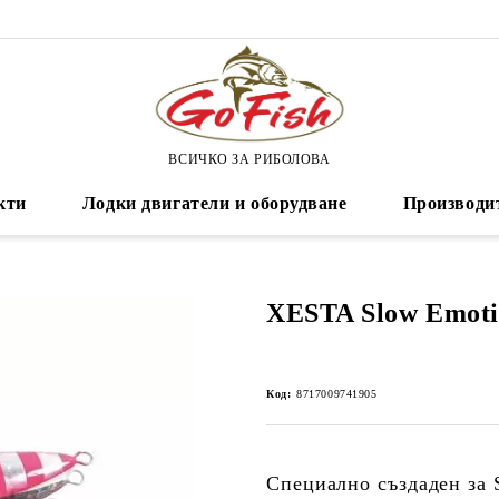
ВСИЧКО ЗА РИБОЛОВА
кти
Лодки двигатели и оборудване
Производи
XESTA Slow Emoti
Код:
8717009741905
Специално създаден за S