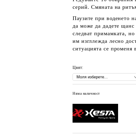
серий. Смяната на ритъ
Паузите при воденето н
да може да дадете щанс
следват примамката, но 
им изгллежда лесно дост
ситуацията се променя 
Цвят:
Няма наличност