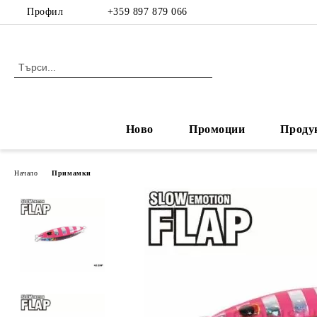
Профил
+359 897 879 066
Ново
Промоции
Проду
Начало
Примамки