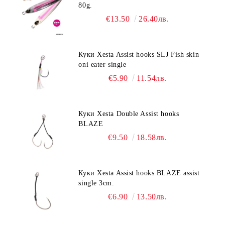
80g.
€13.50
26.40лв.
Куки Xesta Assist hooks SLJ Fish skin
oni eater single
€5.90
11.54лв.
Куки Xesta Double Assist hooks
BLAZE
€9.50
18.58лв.
Куки Xesta Assist hooks BLAZE assist
single 3cm.
€6.90
13.50лв.