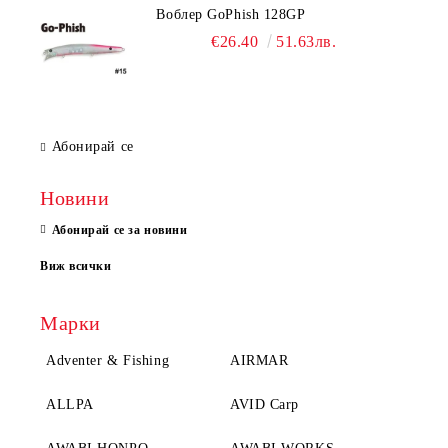
Воблер GoPhish 128GP
€26.40
51.63лв.
Абонирай се
Новини
Абонирай се за новини
Виж всички
Марки
Adventer & Fishing
AIRMAR
ALLPA
AVID Carp