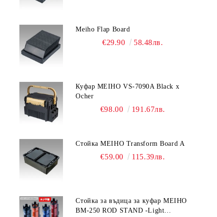
Meiho Flap Board
€29.90
58.48лв.
Куфар MEIHO VS-7090A Black x
Ocher
€98.00
191.67лв.
Стойка MEIHO Transform Board A
€59.00
115.39лв.
Стойка за въдица за куфар MEIHO
BM-250 ROD STAND -Light