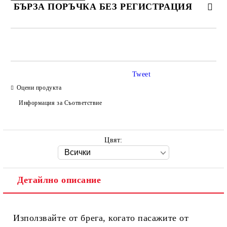
БЪРЗА ПОРЪЧКА БЕЗ РЕГИСТРАЦИЯ
САМО ПОПЪЛНЕТЕ 2 ПОЛЕТА
Tweet
Оцени продукта
Ние ще се свържем с вас в рамките на работния ден.
Информация за Съответствие
Цвят:
Детайлно описание
Използвайте от брега, когато пасажите от