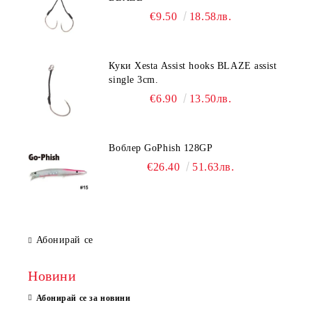
€9.50
18.58лв.
Куки Xesta Assist hooks BLAZE assist
single 3cm.
€6.90
13.50лв.
Воблер GoPhish 128GP
€26.40
51.63лв.
Абонирай се
Новини
Абонирай се за новини