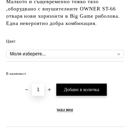
Малкото и същевременно тежко тяло
,оборудвано с внушителните OWNER ST-66
отваря нови хоризонти в Big Game риболова.
Една невероятно добра комбинация.
Цвят:
Добави в желани
В наличност