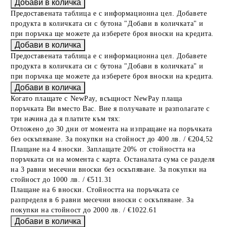
Предоставената таблица е с информационна цел. Добавете
продукта в количката си с бутона "Добави в количката" и
при поръчка ще можете да изберете броя вноски на кредита.
Предоставената таблица е с информационна цел. Добавете
продукта в количката си с бутона "Добави в количката" и
при поръчка ще можете да изберете броя вноски на кредита.
Когато плащате с NewPay, всъщност NewPay плаща
поръчката Ви вместо Вас. Вие я получавате и разполагате с
три начина да я платите към тях:
Отложено до 30 дни от момента на изпращане на поръчката
без оскъпяване. За покупки на стойност до 400 лв. / €204,52
Плащане на 4 вноски. Заплащате 20% от стойността на
поръчката си на момента с карта. Останалата сума се разделя
на 3 равни месечни вноски без оскъпяване. За покупки на
стойност до 1000 лв. / €511.31
Плащане на 6 вноски. Стойността на поръчката се
разпределя в 6 равни месечни вноски с оскъпяване. За
покупки на стойност до 2000 лв. / €1022.61