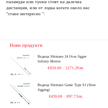
паламуди или тунки стоят на далечна
дистанция, или от лодка когато около нас
"стане интересно ".
Нови продукти
Въдица Shimano 24 Ocea Jigger
Infinity Motive
€650.00
1271.29лв.
Въдица Shimano Game Type SJ (Slow
Jigging)
€459.00
897.73лв.