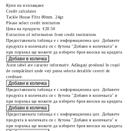
Купи на изплащане
Credit calculator
Tackle House Flitz 80mm. 24gr.
Please select credit institution
Цена на продукта:
€20.50
Extraction of information from credit institutions
Предоставената таблица е с информационна цел. Добавете
продукта в количката си с бутона "Добави в количката" и
при поръчка ще можете да изберете броя вноски на кредита.
Acest tabel are caracter informativ. Adăugați produsul în coșul
de cumpărături unde veți putea selecta detaliile cererii de
creditare.
Предоставената таблица е с информационна цел. Добавете
продукта в количката си с бутона "Добави в количката" и
при поръчка ще можете да изберете броя вноски на кредита.
Предоставената таблица е с информационна цел. Добавете
продукта в количката си с бутона "Добави в количката" и
при поръчка ще можете да изберете броя вноски на кредита.