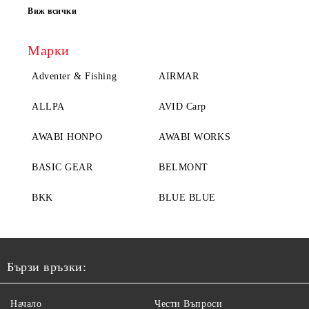
Виж всички
Марки
Adventer & Fishing
AIRMAR
ALLPA
AVID Carp
AWABI HONPO
AWABI WORKS
BASIC GEAR
BELMONT
BKK
BLUE BLUE
Бързи връзки:
Начало
Чести Въпроси