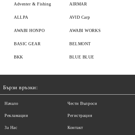
Adventer & Fishing
AIRMAR
ALLPA
AVID Carp
AWABI HONPO
AWABI WORKS
BASIC GEAR
BELMONT
BKK
BLUE BLUE
Бързи връзки:
Начало
Чести Въпроси
Рекламации
Регистрация
За Нас
Контакт