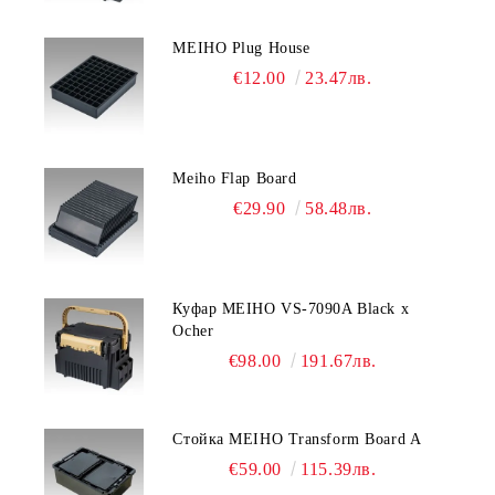
MEIHO Plug House
€12.00
23.47лв.
Meiho Flap Board
€29.90
58.48лв.
Куфар MEIHO VS-7090A Black x
Ocher
€98.00
191.67лв.
Стойка MEIHO Transform Board A
€59.00
115.39лв.