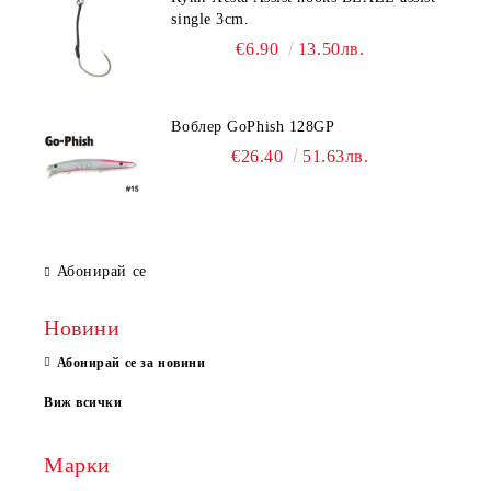
single 3cm.
€6.90
13.50лв.
Воблер GoPhish 128GP
€26.40
51.63лв.
Абонирай се
Новини
Абонирай се за новини
Виж всички
Марки