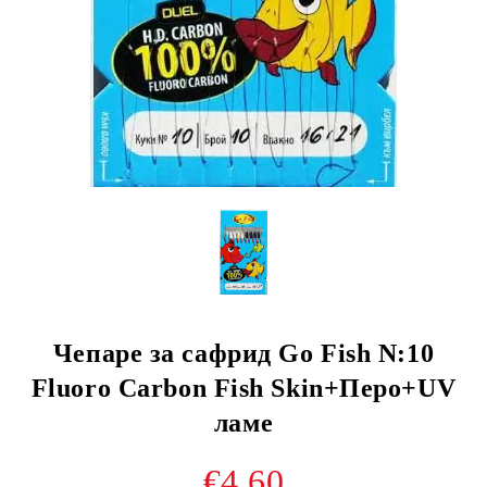
Чепаре за сафрид Go Fish N:10
Fluoro Carbon Fish Skin+Перо+UV
ламе
€4.60