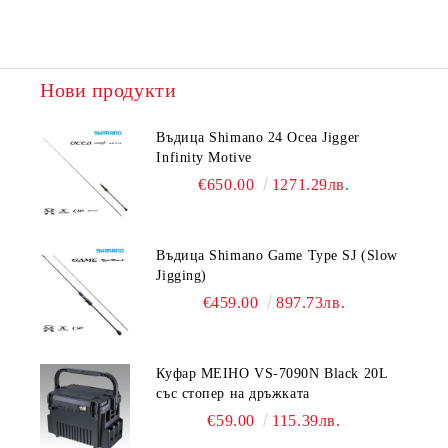
Нови продукти
Въдица Shimano 24 Ocea Jigger
Infinity Motive
€650.00
1271.29лв.
Въдица Shimano Game Type SJ (Slow
Jigging)
€459.00
897.73лв.
Куфар MEIHO VS-7090N Black 20L
със стопер на дръжката
€59.00
115.39лв.