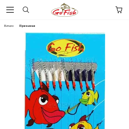
Начало
Примамки