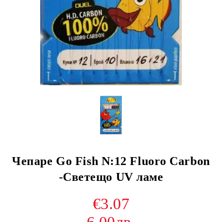
Чепаре Go Fish N:12 Fluoro Carbon
-Светещо UV ламе
€3.07