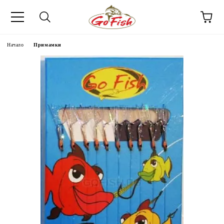
Начало
Примамки