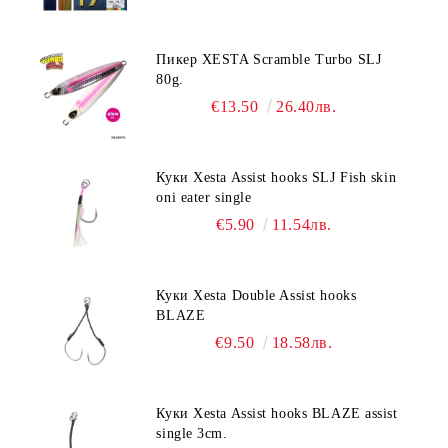
Пикер XESTA Scramble Turbo SLJ
80g.
€13.50
26.40лв.
Куки Xesta Assist hooks SLJ Fish skin
oni eater single
€5.90
11.54лв.
Куки Xesta Double Assist hooks
BLAZE
€9.50
18.58лв.
Куки Xesta Assist hooks BLAZE assist
single 3cm.