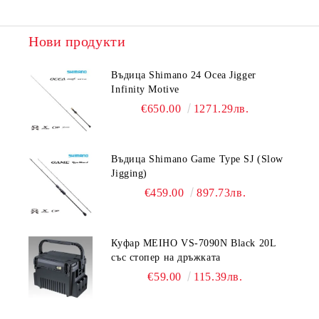
Нови продукти
Въдица Shimano 24 Ocea Jigger
Infinity Motive
€650.00
1271.29лв.
Въдица Shimano Game Type SJ (Slow
Jigging)
€459.00
897.73лв.
Куфар MEIHO VS-7090N Black 20L
със стопер на дръжката
€59.00
115.39лв.