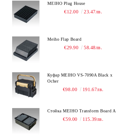
MEIHO Plug House
€12.00
23.47лв.
Meiho Flap Board
€29.90
58.48лв.
Куфар MEIHO VS-7090A Black x
Ocher
€98.00
191.67лв.
Стойка MEIHO Transform Board A
€59.00
115.39лв.