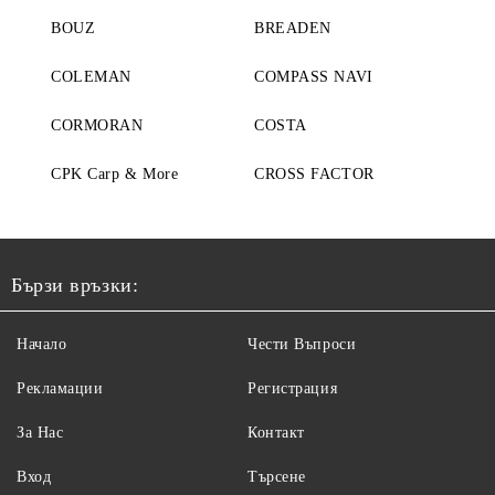
BOUZ
BREADEN
COLEMAN
COMPASS NAVI
CORMORAN
COSTA
CPK Carp & More
CROSS FACTOR
Бързи връзки:
Начало
Чести Въпроси
Рекламации
Регистрация
За Нас
Контакт
Вход
Търсене