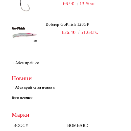
€6.90
13.50лв.
Воблер GoPhish 128GP
€26.40
51.63лв.
Абонирай се
Новини
Абонирай се за новини
Виж всички
Марки
BOGGY
BOMBARD