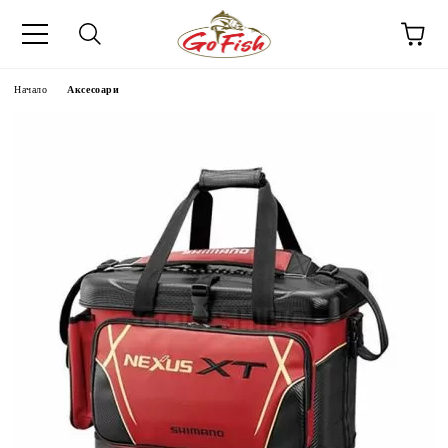
Начало
Аксесоари