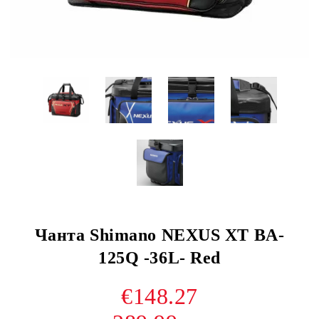
Чанта Shimano NEXUS XT BA-
125Q -36L- Red
€148.27