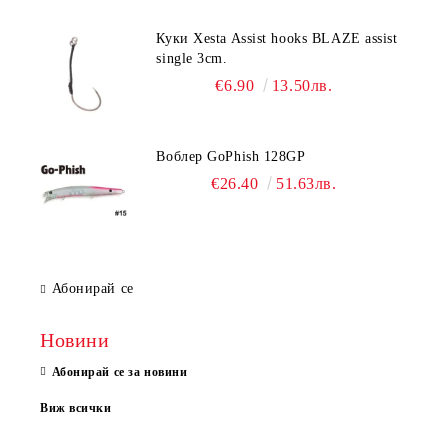
Куки Xesta Assist hooks BLAZE assist
single 3cm.
€6.90
13.50лв.
Воблер GoPhish 128GP
€26.40
51.63лв.
Абонирай се
Новини
Абонирай се за новини
Виж всички