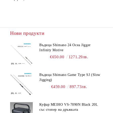
Нови продукти
Въдица Shimano 24 Ocea Jigger
Infinity Motive
€650.00
1271.29лв.
Въдица Shimano Game Type SJ (Slow
Jigging)
€459.00
897.73лв.
Куфар MEIHO VS-7090N Black 20L
със стопер на дръжката