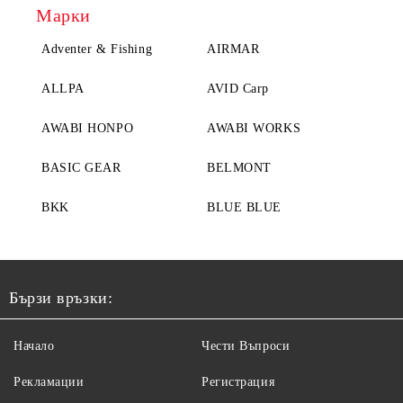
Марки
Adventer & Fishing
AIRMAR
ALLPA
AVID Carp
AWABI HONPO
AWABI WORKS
BASIC GEAR
BELMONT
BKK
BLUE BLUE
Бързи връзки:
Начало
Чести Въпроси
Рекламации
Регистрация