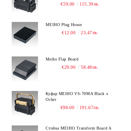
€59.00
115.39лв.
MEIHO Plug House
€12.00
23.47лв.
Meiho Flap Board
€29.90
58.48лв.
Куфар MEIHO VS-7090A Black x
Ocher
€98.00
191.67лв.
Стойка MEIHO Transform Board A