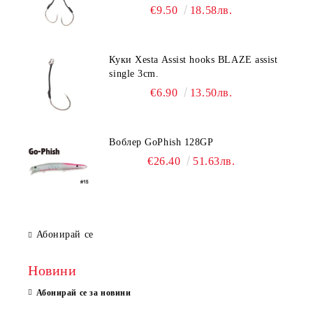
€9.50
18.58лв.
Куки Xesta Assist hooks BLAZE assist
single 3cm.
€6.90
13.50лв.
Воблер GoPhish 128GP
€26.40
51.63лв.
Абонирай се
Новини
Абонирай се за новини