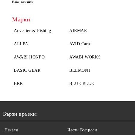
Виж всички
Марки
Adventer & Fishing
AIRMAR
ALLPA
AVID Carp
AWABI HONPO
AWABI WORKS
BASIC GEAR
BELMONT
BKK
BLUE BLUE
Бързи връзки:
Начало
Чести Въпроси