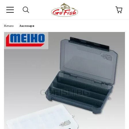
Начало
Аксесоари