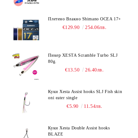
Плетено Влакно Shimano OCEA 17+
€129.90
254.06лв.
Пикер XESTA Scramble Turbo SLJ
80g.
€13.50
26.40лв.
Куки Xesta Assist hooks SLJ Fish skin
oni eater single
€5.90
11.54лв.
Куки Xesta Double Assist hooks
BLAZE