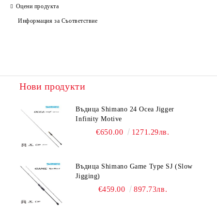
Оцени продукта
Ние ще се свържем с вас в рамките на работния ден.
Информация за Съответствие
Нови продукти
Въдица Shimano 24 Ocea Jigger
Infinity Motive
€650.00
1271.29лв.
Въдица Shimano Game Type SJ (Slow
Jigging)
€459.00
897.73лв.