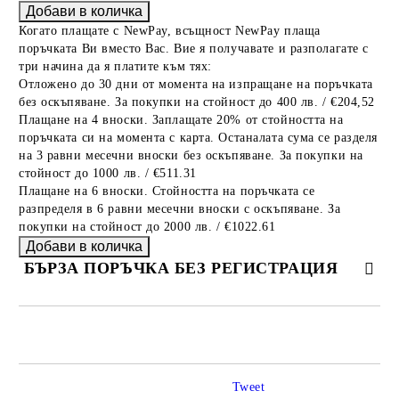
Когато плащате с NewPay, всъщност NewPay плаща
поръчката Ви вместо Вас. Вие я получавате и разполагате с
три начина да я платите към тях:
Отложено до 30 дни от момента на изпращане на поръчката
без оскъпяване. За покупки на стойност до 400 лв. / €204,52
Плащане на 4 вноски. Заплащате 20% от стойността на
поръчката си на момента с карта. Останалата сума се разделя
на 3 равни месечни вноски без оскъпяване. За покупки на
стойност до 1000 лв. / €511.31
Плащане на 6 вноски. Стойността на поръчката се
разпределя в 6 равни месечни вноски с оскъпяване. За
покупки на стойност до 2000 лв. / €1022.61
БЪРЗА ПОРЪЧКА БЕЗ РЕГИСТРАЦИЯ
САМО ПОПЪЛНЕТЕ 2 ПОЛЕТА
Tweet