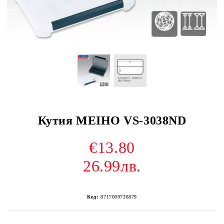
Кутия MEIHO VS-3038ND
€13.80
26.99лв.
Код:
8717009738879