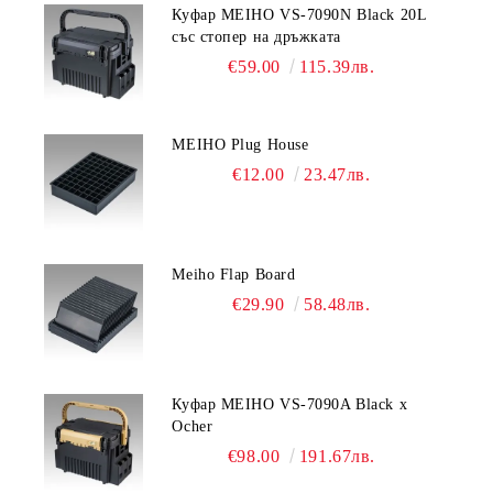
Куфар MEIHO VS-7090N Black 20L
със стопер на дръжката
€59.00
115.39лв.
MEIHO Plug House
€12.00
23.47лв.
Meiho Flap Board
€29.90
58.48лв.
Куфар MEIHO VS-7090A Black x
Ocher
€98.00
191.67лв.