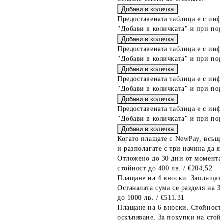
Предоставената таблица е с ин
"Добави в количката" и при по
Предоставената таблица е с ин
"Добави в количката" и при по
Предоставената таблица е с ин
"Добави в количката" и при по
Предоставената таблица е с ин
"Добави в количката" и при по
Когато плащате с NewPay, всъщ
и разполагате с три начина да я
Отложено до 30 дни от момента
стойност до 400 лв. / €204,52
Плащане на 4 вноски. Заплащат
Останалата сума се разделя на 
до 1000 лв. / €511.31
Плащане на 6 вноски. Стойност
оскъпяване. За покупки на стой