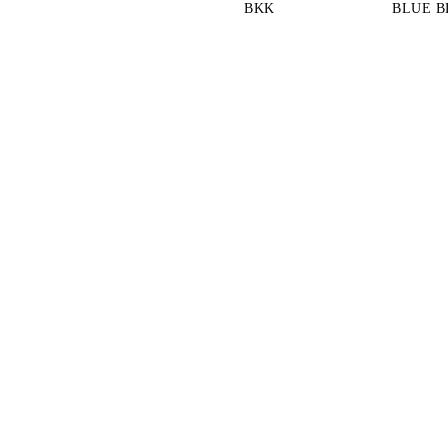
BKK
BLUE B