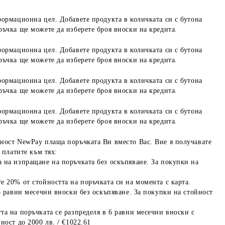
формационна цел. Добавете продукта в количката си с бутона
ръчка ще можете да изберете броя вноски на кредита.
формационна цел. Добавете продукта в количката си с бутона
ръчка ще можете да изберете броя вноски на кредита.
формационна цел. Добавете продукта в количката си с бутона
ръчка ще можете да изберете броя вноски на кредита.
формационна цел. Добавете продукта в количката си с бутона
ръчка ще можете да изберете броя вноски на кредита.
ност NewPay плаща поръчката Ви вместо Вас. Вие я получавате
 платите към тях:
 на изпращане на поръчката без оскъпяване. За покупки на
е 20% от стойността на поръчката си на момента с карта.
3 равни месечни вноски без оскъпяване. За покупки на стойност
та на поръчката се разпределя в 6 равни месечни вноски с
ност до 2000 лв. / €1022.61