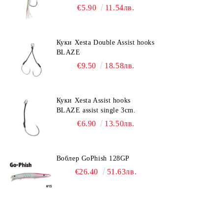
€5.90
11.54лв.
Куки Xesta Double Assist hooks
BLAZE
€9.50
18.58лв.
Куки Xesta Assist hooks
BLAZE assist single 3cm.
€6.90
13.50лв.
Воблер GoPhish 128GP
€26.40
51.63лв.