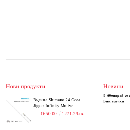
Нови продукти
Новини
Абонирай се 
Въдица Shimano 24 Ocea
Виж всички
Jigger Infinity Motive
€650.00
1271.29лв.