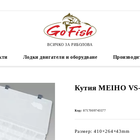
ВСИЧКО ЗА РИБОЛОВА
кти
Лодки двигатели и оборудване
Производи
Кутия MEIHO VS-
Код:
8717009743577
Размер: 410×264×43mm