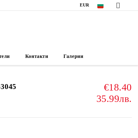
EUR
тели
Контакти
Галерии
€18.40
3045
35.99лв.