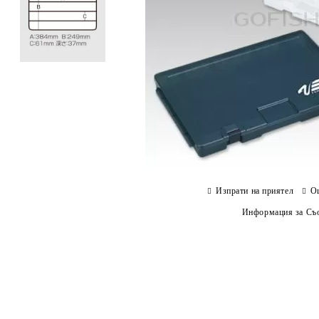
Изпрати на приятел
О
Информация за Съо