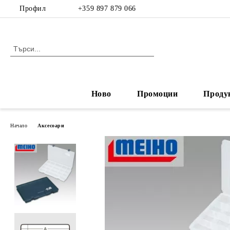
Профил
+359 897 879 066
Ново
Промоции
Проду
Начало
Аксесоари