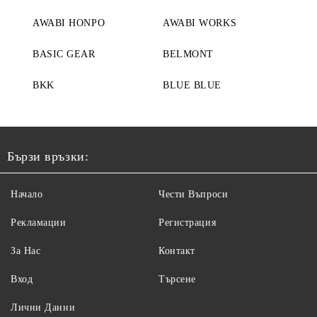
AWABI HONPO
AWABI WORKS
BASIC GEAR
BELMONT
BKK
BLUE BLUE
Бързи връзки:
Начало
Чести Въпроси
Рекламации
Регистрация
За Нас
Контакт
Вход
Търсене
Лични Данни