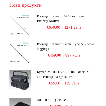
Нови продукти
Въдица Shimano 24 Ocea Jigger
Infinity Motive
€650.00
1271.29лв.
Въдица Shimano Game Type SJ (Slow
Jigging)
€459.00
897.73лв.
Куфар MEIHO VS-7090N Black 20L
със стопер на дръжката
€59.00
115.39лв.
MEIHO Plug House