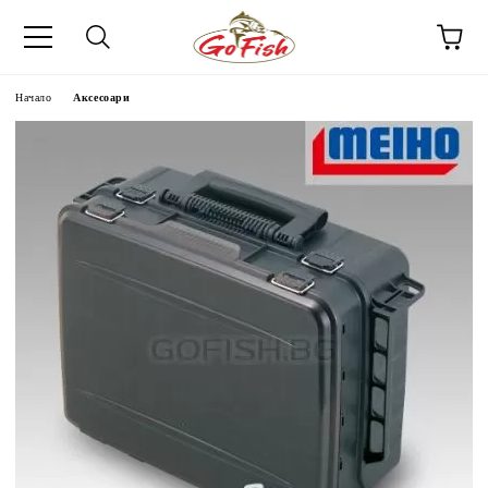
Начало
Аксесоари