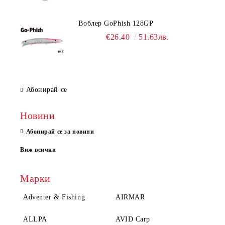
Воблер GoPhish 128GP
€26.40
51.63лв.
Абонирай се
Новини
Абонирай се за новини
Виж всички
Марки
Adventer & Fishing
AIRMAR
ALLPA
AVID Carp