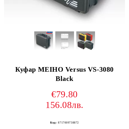
Куфар MEIHO Versus VS-3080
Black
€79.80
156.08лв.
Код:
8717009738872