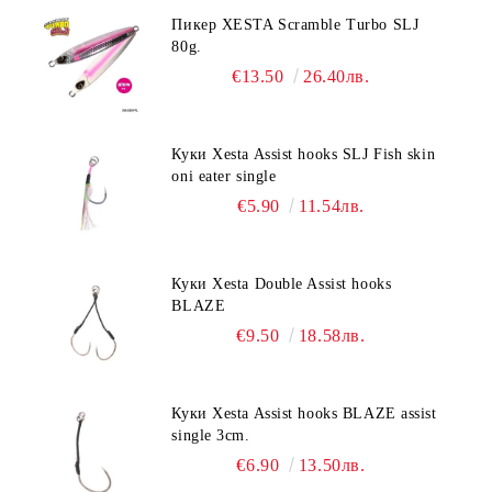
Пикер XESTA Scramble Turbo SLJ
80g.
€13.50
26.40лв.
Куки Xesta Assist hooks SLJ Fish skin
oni eater single
€5.90
11.54лв.
Куки Xesta Double Assist hooks
BLAZE
€9.50
18.58лв.
Куки Xesta Assist hooks BLAZE assist
single 3cm.
€6.90
13.50лв.